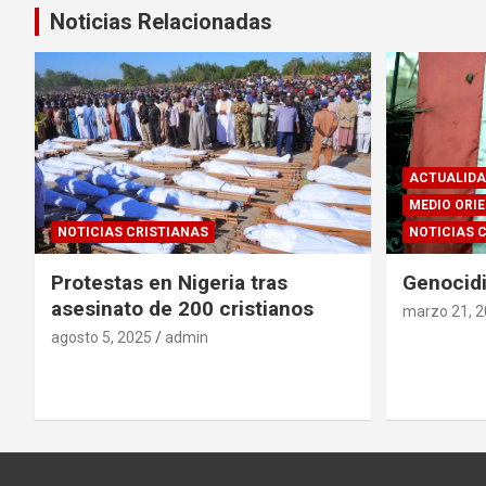
entradas
Noticias Relacionadas
ACTUALIDA
MEDIO ORI
NOTICIAS CRISTIANAS
NOTICIAS 
Protestas en Nigeria tras
Genocidi
asesinato de 200 cristianos
marzo 21, 
agosto 5, 2025
admin