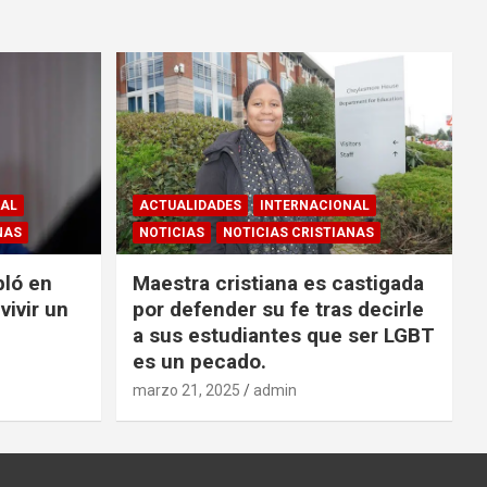
NAL
ACTUALIDADES
INTERNACIONAL
NAS
NOTICIAS
NOTICIAS CRISTIANAS
bló en
Maestra cristiana es castigada
vivir un
por defender su fe tras decirle
a sus estudiantes que ser LGBT
es un pecado.
marzo 21, 2025
admin