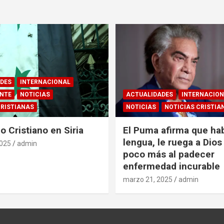
DES
INTERNACIONAL
ENTE
NOTICIAS
ACTUALIDADES
INTERNACIO
CRISTIANAS
NOTICIAS
NOTICIAS CRISTIA
o Cristiano en Siria
El Puma afirma que ha
lengua, le ruega a Dios 
2025
admin
poco más al padecer
enfermedad incurable
marzo 21, 2025
admin