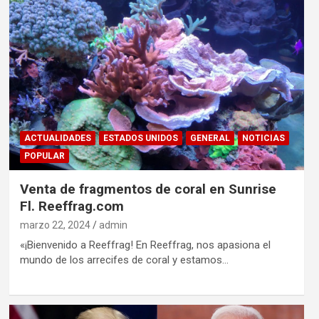
ACTUALIDADES
ESTADOS UNIDOS
GENERAL
NOTICIAS
POPULAR
Venta de fragmentos de coral en Sunrise
Fl. Reeffrag.com
marzo 22, 2024
admin
«¡Bienvenido a Reeffrag! En Reeffrag, nos apasiona el
mundo de los arrecifes de coral y estamos…