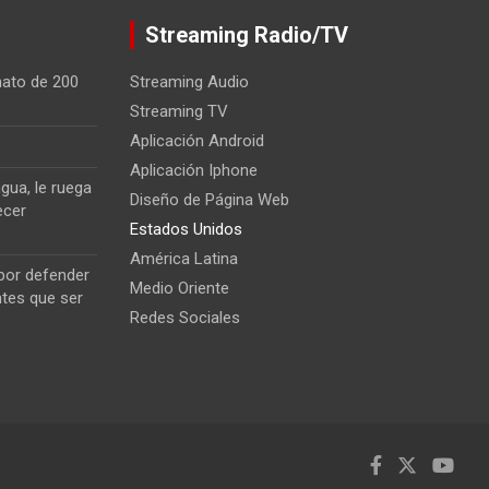
Streaming Radio/TV
nato de 200
Streaming Audio
Streaming TV
Aplicación Android
Aplicación Iphone
gua, le ruega
Diseño de Página Web
ecer
Estados Unidos
América Latina
 por defender
Medio Oriente
ntes que ser
Redes Sociales