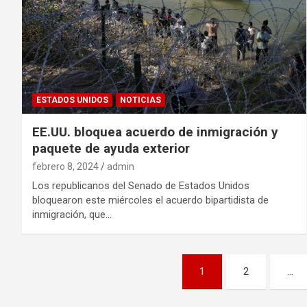
ESTADOS UNIDOS
NOTICIAS
EE.UU. bloquea acuerdo de inmigración y
paquete de ayuda exterior
febrero 8, 2024
admin
Los republicanos del Senado de Estados Unidos
bloquearon este miércoles el acuerdo bipartidista de
inmigración, que…
Paginación
1
2
…
de