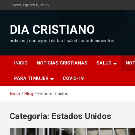
Saltar
jueves, agosto 6, 2026
al
contenido
DIA CRISTIANO
noticias | consejos | dietas | salud | acontecimientos
INICIO
NOTICIAS CRISTIANAS
SALUD
NOT
PARA TI MUJER
COVID-19
Inicio
Blog
Estados Unidos
Categoría:
Estados Unidos