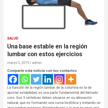
SALUD
Una base estable en la región
lumbar con estos ejercicios
marzo 5, 2019
admin
Comparte esta noticia con tus contactos
La función de la región lumbar de la columna es la de
aportar estabilidad, es una parte fundamental del llamado
core. Sus 5 vértebras deben situarse en su alineación
natural, que es formando una curva lordótica y evitando un
arco lumbar excesivo (hiperlordosis) o lo que es peor, una