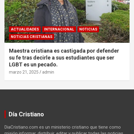
ACTUALIDADES
INTERNACIONAL
NOTICIAS
NOTICIAS CRISTIANAS
Maestra cristiana es castigada por defender
su fe tras decirle a sus estudiantes que ser
LGBT es un pecado.
marzo 21, 2025
admin
Día Cristiano
DiaCristiano.com es un ministerio cristiano que tiene como
misión informar, distribuir, editar y publicar todas las noticias