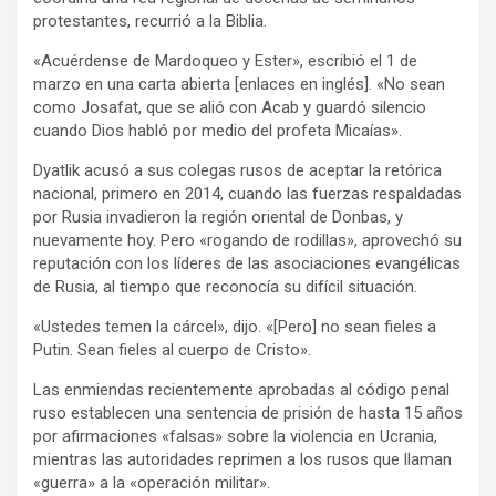
protestantes, recurrió a la Biblia.
«Acuérdense de Mardoqueo y Ester», escribió el 1 de
marzo en una carta abierta [enlaces en inglés]. «No sean
como Josafat, que se alió con Acab y guardó silencio
cuando Dios habló por medio del profeta Micaías».
Dyatlik acusó a sus colegas rusos de aceptar la retórica
nacional, primero en 2014, cuando las fuerzas respaldadas
por Rusia invadieron la región oriental de Donbas, y
nuevamente hoy. Pero «rogando de rodillas», aprovechó su
reputación con los líderes de las asociaciones evangélicas
de Rusia, al tiempo que reconocía su difícil situación.
«Ustedes temen la cárcel», dijo. «[Pero] no sean fieles a
Putin. Sean fieles al cuerpo de Cristo».
Las enmiendas recientemente aprobadas al código penal
ruso establecen una sentencia de prisión de hasta 15 años
por afirmaciones «falsas» sobre la violencia en Ucrania,
mientras las autoridades reprimen a los rusos que llaman
«guerra» a la «operación militar».