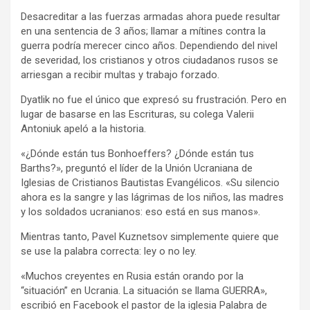
Desacreditar a las fuerzas armadas ahora puede resultar
en una sentencia de 3 años; llamar a mítines contra la
guerra podría merecer cinco años. Dependiendo del nivel
de severidad, los cristianos y otros ciudadanos rusos se
arriesgan a recibir multas y trabajo forzado.
Dyatlik no fue el único que expresó su frustración. Pero en
lugar de basarse en las Escrituras, su colega Valerii
Antoniuk apeló a la historia.
«¿Dónde están tus Bonhoeffers? ¿Dónde están tus
Barths?», preguntó el líder de la Unión Ucraniana de
Iglesias de Cristianos Bautistas Evangélicos. «Su silencio
ahora es la sangre y las lágrimas de los niños, las madres
y los soldados ucranianos: eso está en sus manos».
Mientras tanto, Pavel Kuznetsov simplemente quiere que
se use la palabra correcta: ley o no ley.
«Muchos creyentes en Rusia están orando por la
“situación” en Ucrania. La situación se llama GUERRA»,
escribió en Facebook el pastor de la iglesia Palabra de