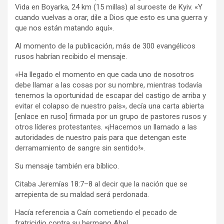
Vida en Boyarka, 24 km (15 millas) al suroeste de Kyiv. «Y
cuando vuelvas a orar, dile a Dios que esto es una guerra y
que nos están matando aquí».
Al momento de la publicación, más de 300 evangélicos
rusos habrían recibido el mensaje.
«Ha llegado el momento en que cada uno de nosotros
debe llamar a las cosas por su nombre, mientras todavía
tenemos la oportunidad de escapar del castigo de arriba y
evitar el colapso de nuestro país», decía una carta abierta
[enlace en ruso] firmada por un grupo de pastores rusos y
otros líderes protestantes. «¡Hacemos un llamado a las
autoridades de nuestro país para que detengan este
derramamiento de sangre sin sentido!».
Su mensaje también era bíblico.
Citaba Jeremías 18:7–8 al decir que la nación que se
arrepienta de su maldad será perdonada.
Hacía referencia a Caín cometiendo el pecado de
fratricidio contra su hermano Abel.