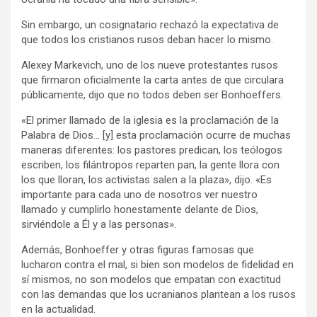
Sin embargo, un cosignatario rechazó la expectativa de
que todos los cristianos rusos deban hacer lo mismo.
Alexey Markevich, uno de los nueve protestantes rusos
que firmaron oficialmente la carta antes de que circulara
públicamente, dijo que no todos deben ser Bonhoeffers.
«El primer llamado de la iglesia es la proclamación de la
Palabra de Dios… [y] esta proclamación ocurre de muchas
maneras diferentes: los pastores predican, los teólogos
escriben, los filántropos reparten pan, la gente llora con
los que lloran, los activistas salen a la plaza», dijo. «Es
importante para cada uno de nosotros ver nuestro
llamado y cumplirlo honestamente delante de Dios,
sirviéndole a Él y a las personas».
Además, Bonhoeffer y otras figuras famosas que
lucharon contra el mal, si bien son modelos de fidelidad en
sí mismos, no son modelos que empatan con exactitud
con las demandas que los ucranianos plantean a los rusos
en la actualidad.