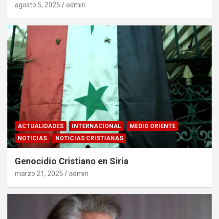
agosto 5, 2025
admin
ACTUALIDADES
INTERNACIONAL
MEDIO ORIENTE
NOTICIAS
NOTICIAS CRISTIANAS
Genocidio Cristiano en Siria
marzo 21, 2025
admin