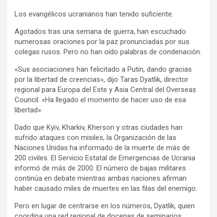
Los evangélicos ucranianos han tenido suficiente.
Agotados tras una semana de guerra, han escuchado
numerosas oraciones por la paz pronunciadas por sus
colegas rusos. Pero no han oído palabras de condenación.
«Sus asociaciones han felicitado a Putin, dando gracias
por la libertad de creencias», dijo Taras Dyatlik, director
regional para Europa del Este y Asia Central del Overseas
Council. «Ha llegado el momento de hacer uso de esa
libertad».
Dado que Kyiv, Kharkiv, Kherson y otras ciudades han
sufrido ataques con misiles, la Organización de las
Naciones Unidas ha informado de la muerte de más de
200 civiles. El Servicio Estatal de Emergencias de Ucrania
informó de más de 2000. El número de bajas militares
continúa en debate mientras ambas naciones afirman
haber causado miles de muertes en las filas del enemigo.
Pero en lugar de centrarse en los números, Dyatlik, quien
coordina una red regional de docenas de seminarios