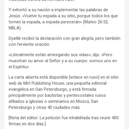
Y exhortó a su nación a implementar las palabras de
Jesús: «Vuelve tu espada a su sitio, porque todos los que
tomen la espada, a espada perecerán» (Mateo 26:52,
NBLA).
Dyatlik recibió la declaración con gran alegría, pero también
con ferviente oración.
«Literalmente están arriesgando sus vidas», dijo. «Pero
muestran su amor al Señor y a su cuerpo: somos uno en
el Espíritu».
La carta abierta está disponible [enlace en ruso] en el sitio
web de Mirt Publishing House, una pequeña editorial
evangélica en San Petersburgo, y está firmada
principalmente por bautistas y pentecostales rusos
afiliados a iglesias o seminarios en Moscú, San
Petersburgo y otras 40 ciudades más.
[Nota del editor: La petición fue inhabilitada tras reunir 400
firmas en dos días.]