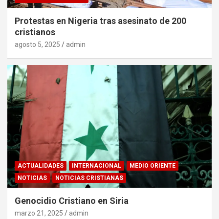
Protestas en Nigeria tras asesinato de 200
cristianos
agosto 5, 2025
admin
ACTUALIDADES
INTERNACIONAL
MEDIO ORIENTE
NOTICIAS
NOTICIAS CRISTIANAS
Genocidio Cristiano en Siria
marzo 21, 2025
admin