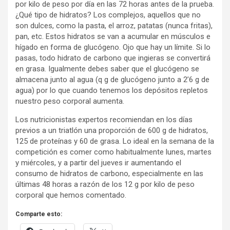
por kilo de peso por día en las 72 horas antes de la prueba.
¿Qué tipo de hidratos? Los complejos, aquellos que no
son dulces, como la pasta, el arroz, patatas (nunca fritas),
pan, etc. Estos hidratos se van a acumular en músculos e
hígado en forma de glucógeno. Ojo que hay un límite. Si lo
pasas, todo hidrato de carbono que ingieras se convertirá
en grasa. Igualmente debes saber que el glucógeno se
almacena junto al agua (q g de glucógeno junto a 2’6 g de
agua) por lo que cuando tenemos los depósitos repletos
nuestro peso corporal aumenta.
Los nutricionistas expertos recomiendan en los días
previos a un triatlón una proporción de 600 g de hidratos,
125 de proteínas y 60 de grasa. Lo ideal en la semana de la
competición es comer como habitualmente lunes, martes
y miércoles, y a partir del jueves ir aumentando el
consumo de hidratos de carbono, especialmente en las
últimas 48 horas a razón de los 12 g por kilo de peso
corporal que hemos comentado.
Comparte esto: