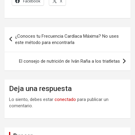
Facebook
X
Navegación
¿Conoces tu Frecuencia Cardíaca Máxima? No uses
de
este método para encontrarla
entradas
El consejo de nutrición de Iván Raña a los triatletas
Deja una respuesta
Lo siento, debes estar
conectado
para publicar un
comentario.