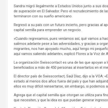
Sandra migró ilegalmente a Estados Unidos junto a sus dos
de superación en El Salvador. Pero el recrudecimiento de la
terminaron con su sueño americano.
Regresó a su país con un futuro incierto, pero gracias al a
capital semilla para emprender un negocio.
«Cuando regresamos, pues veníamos así, qué vamos a hace
salimos adelante pese a las adversidades, y gracias a org
migrantes, nos han apoyado mucho, aquí tengo mi pequeño 
aquí vamos saliendo adelante», explicó Flores a la Voz de 
La organización Swisscontact es una de las que apoyan a 
beneficiados a más de 450 personas al insertarlos en el mer
El director país de Swisscontact, Saúl Díaz, dijo a la VO
estado al menos dos años fuera del país y que han adquirido
ellos es muy difícil reinsertarse, sin embargo, si podemos a
Agrega que el capital semilla que otorgan se utiliza para f
que necesiten, y que la idea es que puedan generar ingreso