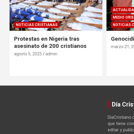
ACTUALIDA
MEDIO ORI
NOTICIAS CRISTIANAS
NOTICIAS 
Protestas en Nigeria tras
Genocidi
asesinato de 200 cristianos
marzo 21, 
agosto 5, 2025
admin
Día Cris
DiaCristiano.
que tiene com
editar y publi