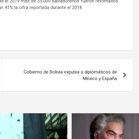
ante el 2019 más de 35.000 salvadoreños fueron retornados
 41% la cifra reportada durante el 2018.
Gobierno de Bolivia expulsa a diplomáticos de
México y España