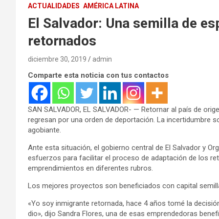
ACTUALIDADES
AMÉRICA LATINA
El Salvador: Una semilla de e
retornados
diciembre 30, 2019
admin
Comparte esta noticia con tus contactos
SAN SALVADOR, EL SALVADOR- — Retornar al país de origen
regresan por una orden de deportación. La incertidumbre s
agobiante.
Ante esta situación, el gobierno central de El Salvador y
esfuerzos para facilitar el proceso de adaptación de los r
emprendimientos en diferentes rubros.
Los mejores proyectos son beneficiados con capital semilla 
«Yo soy inmigrante retornada, hace 4 años tomé la decisió
dio», dijo Sandra Flores, una de esas emprendedoras benef