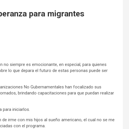
speranza para migrantes
 no siempre es emocionante, en especial, para quienes
obre lo que depara el futuro de estas personas puede ser
 Organizaciones No Gubernamentales han focalizado sus
etornados, brindando capacitaciones para que puedan realizar
para iniciarlos.
n de irme con mis hijos al sueño americano, el cual no se me
iciadas con el programa.