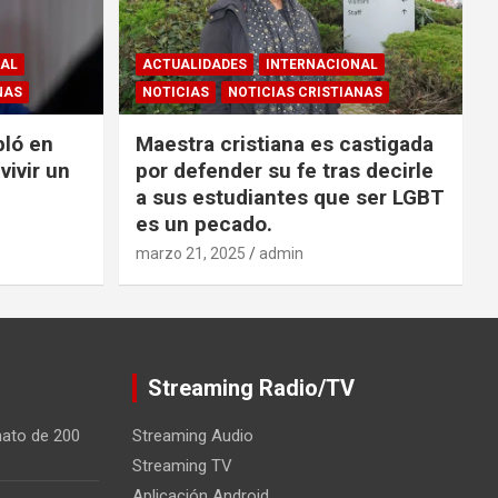
NAL
ACTUALIDADES
INTERNACIONAL
NAS
NOTICIAS
NOTICIAS CRISTIANAS
bló en
Maestra cristiana es castigada
vivir un
por defender su fe tras decirle
a sus estudiantes que ser LGBT
es un pecado.
marzo 21, 2025
admin
Streaming Radio/TV
nato de 200
Streaming Audio
Streaming TV
Aplicación Android