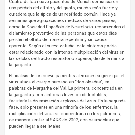
Cuatro de los nueve pacientes de Múnich comunicaron
una pérdida del olfato y del gusto, mucho más fuerte y
duradera que la típica de un resfriado común. Hace ya
semanas que agrupaciones médicas de varios países,
como la Sociedad Española de Neurología, recomiendan el
aislamiento preventivo de las personas que estos días
pierden el olfato de manera repentina y sin causa
aparente. Según el nuevo estudio, este síntoma podría
estar relacionado con la intensa multiplicación del virus en
las células del tracto respiratorio superior, desde la nariz a
la garganta.
El análisis de los nueve pacientes alemanes sugiere que el
virus ataca el cuerpo humano en “dos oleadas”, en
palabras de Margarita del Val. La primera, concentrada en
la garganta y con síntomas leves o indetectables,
facilitaría la diseminación explosiva del virus. En la segunda
fase, solo presente en una minoría de los enfermos, la
multiplicación del virus se concentraría en los pulmones,
de manera similar al SARS de 2002, con neumonías que
pueden llegar a ser letales.