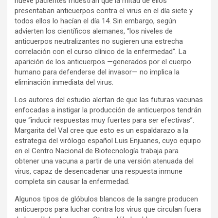
nueve pacientes muestran que la mitad de ellos
presentaban anticuerpos contra el virus en el día siete y
todos ellos lo hacían el día 14. Sin embargo, según
advierten los científicos alemanes, “los niveles de
anticuerpos neutralizantes no sugieren una estrecha
correlación con el curso clínico de la enfermedad”. La
aparición de los anticuerpos —generados por el cuerpo
humano para defenderse del invasor— no implica la
eliminación inmediata del virus.
Los autores del estudio alertan de que las futuras vacunas
enfocadas a instigar la producción de anticuerpos tendrán
que “inducir respuestas muy fuertes para ser efectivas”.
Margarita del Val cree que esto es un espaldarazo a la
estrategia del virólogo español Luis Enjuanes, cuyo equipo
en el Centro Nacional de Biotecnología trabaja para
obtener una vacuna a partir de una versión atenuada del
virus, capaz de desencadenar una respuesta inmune
completa sin causar la enfermedad.
Algunos tipos de glóbulos blancos de la sangre producen
anticuerpos para luchar contra los virus que circulan fuera