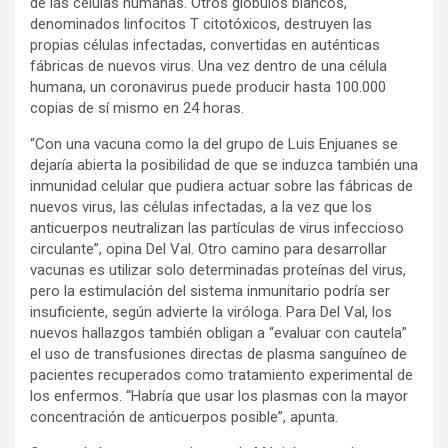
de las células humanas. Otros glóbulos blancos,
denominados linfocitos T citotóxicos, destruyen las
propias células infectadas, convertidas en auténticas
fábricas de nuevos virus. Una vez dentro de una célula
humana, un coronavirus puede producir hasta 100.000
copias de sí mismo en 24 horas.
“Con una vacuna como la del grupo de Luis Enjuanes se
dejaría abierta la posibilidad de que se induzca también una
inmunidad celular que pudiera actuar sobre las fábricas de
nuevos virus, las células infectadas, a la vez que los
anticuerpos neutralizan las partículas de virus infeccioso
circulante”, opina Del Val. Otro camino para desarrollar
vacunas es utilizar solo determinadas proteínas del virus,
pero la estimulación del sistema inmunitario podría ser
insuficiente, según advierte la viróloga. Para Del Val, los
nuevos hallazgos también obligan a “evaluar con cautela”
el uso de transfusiones directas de plasma sanguíneo de
pacientes recuperados como tratamiento experimental de
los enfermos. “Habría que usar los plasmas con la mayor
concentración de anticuerpos posible”, apunta.