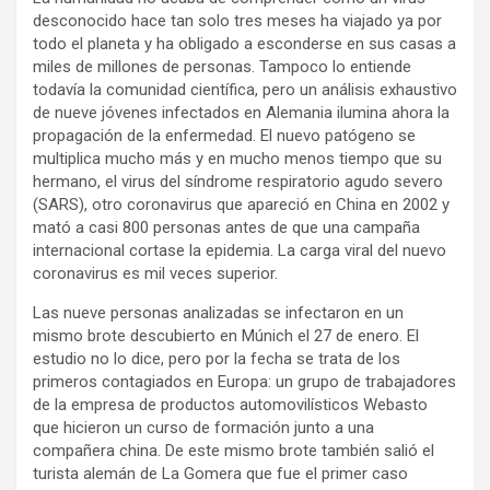
desconocido hace tan solo tres meses ha viajado ya por
todo el planeta y ha obligado a esconderse en sus casas a
miles de millones de personas. Tampoco lo entiende
todavía la comunidad científica, pero un análisis exhaustivo
de nueve jóvenes infectados en Alemania ilumina ahora la
propagación de la enfermedad. El nuevo patógeno se
multiplica mucho más y en mucho menos tiempo que su
hermano, el virus del síndrome respiratorio agudo severo
(SARS), otro coronavirus que apareció en China en 2002 y
mató a casi 800 personas antes de que una campaña
internacional cortase la epidemia. La carga viral del nuevo
coronavirus es mil veces superior.
Las nueve personas analizadas se infectaron en un
mismo brote descubierto en Múnich el 27 de enero. El
estudio no lo dice, pero por la fecha se trata de los
primeros contagiados en Europa: un grupo de trabajadores
de la empresa de productos automovilísticos Webasto
que hicieron un curso de formación junto a una
compañera china. De este mismo brote también salió el
turista alemán de La Gomera que fue el primer caso