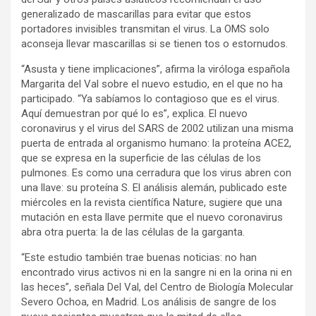
generalizado de mascarillas para evitar que estos
portadores invisibles transmitan el virus. La OMS solo
aconseja llevar mascarillas si se tienen tos o estornudos.
“Asusta y tiene implicaciones”, afirma la viróloga española
Margarita del Val sobre el nuevo estudio, en el que no ha
participado. “Ya sabíamos lo contagioso que es el virus.
Aquí demuestran por qué lo es”, explica. El nuevo
coronavirus y el virus del SARS de 2002 utilizan una misma
puerta de entrada al organismo humano: la proteína ACE2,
que se expresa en la superficie de las células de los
pulmones. Es como una cerradura que los virus abren con
una llave: su proteína S. El análisis alemán, publicado este
miércoles en la revista científica Nature, sugiere que una
mutación en esta llave permite que el nuevo coronavirus
abra otra puerta: la de las células de la garganta.
“Este estudio también trae buenas noticias: no han
encontrado virus activos ni en la sangre ni en la orina ni en
las heces”, señala Del Val, del Centro de Biología Molecular
Severo Ochoa, en Madrid. Los análisis de sangre de los