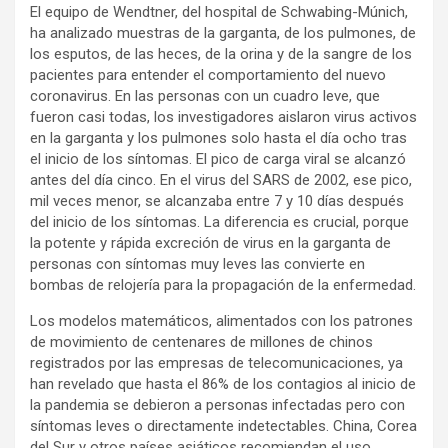
El equipo de Wendtner, del hospital de Schwabing-Múnich,
ha analizado muestras de la garganta, de los pulmones, de
los esputos, de las heces, de la orina y de la sangre de los
pacientes para entender el comportamiento del nuevo
coronavirus. En las personas con un cuadro leve, que
fueron casi todas, los investigadores aislaron virus activos
en la garganta y los pulmones solo hasta el día ocho tras
el inicio de los síntomas. El pico de carga viral se alcanzó
antes del día cinco. En el virus del SARS de 2002, ese pico,
mil veces menor, se alcanzaba entre 7 y 10 días después
del inicio de los síntomas. La diferencia es crucial, porque
la potente y rápida excreción de virus en la garganta de
personas con síntomas muy leves las convierte en
bombas de relojería para la propagación de la enfermedad.
Los modelos matemáticos, alimentados con los patrones
de movimiento de centenares de millones de chinos
registrados por las empresas de telecomunicaciones, ya
han revelado que hasta el 86% de los contagios al inicio de
la pandemia se debieron a personas infectadas pero con
síntomas leves o directamente indetectables. China, Corea
del Sur y otros países asiáticos recomiendan el uso