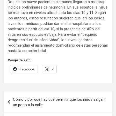
Dos de los nueve pacientes alemanes llegaron a mostrar
indicios preliminares de neumonía. En sus esputos, el virus
se mantuvo en niveles altos hasta los días 10 y 11. Según
los autores, estos resultados sugieren que, en los casos
leves, los médicos podrían dar el alta hospitalaria a los
pacientes a partir del día 10, si la presencia de ARN del
virus en sus esputos es baja. Para evitar el “pequeño
riesgo residual de infectividad”, los investigadores
recomiendan el aislamiento domiciliario de estas personas
hasta la curación total.
Comparte esto:
Facebook
X
Navegación
Cómo y por qué hay que permitir que los niños salgan
de
un poco a la calle
entradas