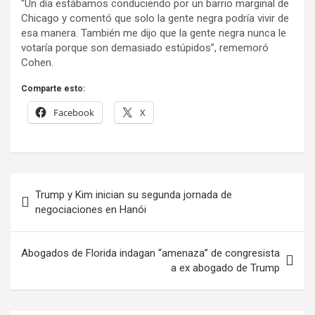
“Un día estábamos conduciendo por un barrio marginal de
Chicago y comentó que solo la gente negra podría vivir de
esa manera. También me dijo que la gente negra nunca le
votaría porque son demasiado estúpidos”, rememoró
Cohen.
Comparte esto:
Facebook
X
Navegación
Trump y Kim inician su segunda jornada de
de
negociaciones en Hanói
entradas
Abogados de Florida indagan “amenaza” de congresista
a ex abogado de Trump