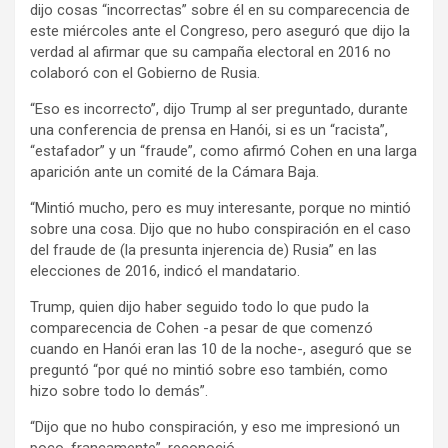
dijo cosas “incorrectas” sobre él en su comparecencia de
este miércoles ante el Congreso, pero aseguró que dijo la
verdad al afirmar que su campaña electoral en 2016 no
colaboró con el Gobierno de Rusia.
“Eso es incorrecto”, dijo Trump al ser preguntado, durante
una conferencia de prensa en Hanói, si es un “racista”,
“estafador” y un “fraude”, como afirmó Cohen en una larga
aparición ante un comité de la Cámara Baja.
“Mintió mucho, pero es muy interesante, porque no mintió
sobre una cosa. Dijo que no hubo conspiración en el caso
del fraude de (la presunta injerencia de) Rusia” en las
elecciones de 2016, indicó el mandatario.
Trump, quien dijo haber seguido todo lo que pudo la
comparecencia de Cohen -a pesar de que comenzó
cuando en Hanói eran las 10 de la noche-, aseguró que se
preguntó “por qué no mintió sobre eso también, como
hizo sobre todo lo demás”.
“Dijo que no hubo conspiración, y eso me impresionó un
poco, francamente”, reconoció.