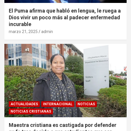
El Puma afirma que habló en lengua, le ruega a
Dios vivir un poco más al padecer enfermedad
incurable
marzo 21, 2025
admin
ACTUALIDADES
INTERNACIONAL
NOTICIAS
NOTICIAS CRISTIANAS
Maestra cristiana es castigada por defender