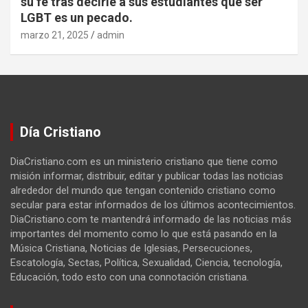
su fe tras decirle a sus estudiantes que ser
LGBT es un pecado.
marzo 21, 2025
admin
Día Cristiano
DiaCristiano.com es un ministerio cristiano que tiene como
misión informar, distribuir, editar y publicar todas las noticias
alrededor del mundo que tengan contenido cristiano como
secular para estar informados de los últimos acontecimientos.
DiaCristiano.com te mantendrá informado de las noticias más
importantes del momento como lo que está pasando en la
Música Cristiana, Noticias de Iglesias, Persecuciones,
Escatología, Sectas, Política, Sexualidad, Ciencia, tecnología,
Educación, todo esto con una connotación cristiana.