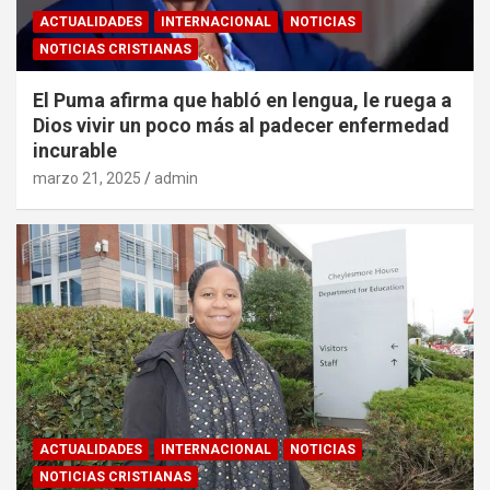
ACTUALIDADES
INTERNACIONAL
NOTICIAS
NOTICIAS CRISTIANAS
El Puma afirma que habló en lengua, le ruega a
Dios vivir un poco más al padecer enfermedad
incurable
marzo 21, 2025
admin
ACTUALIDADES
INTERNACIONAL
NOTICIAS
NOTICIAS CRISTIANAS