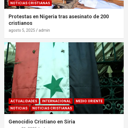
NOTICIAS CRISTIANAS
Protestas en Nigeria tras asesinato de 200
cristianos
agosto 5, 2025
admin
ACTUALIDADES
INTERNACIONAL
MEDIO ORIENTE
NOTICIAS
NOTICIAS CRISTIANAS
Genocidio Cristiano en Siria