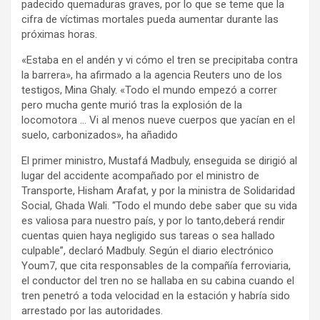
padecido quemaduras graves, por lo que se teme que la
cifra de víctimas mortales pueda aumentar durante las
próximas horas.
«Estaba en el andén y vi cómo el tren se precipitaba contra
la barrera», ha afirmado a la agencia Reuters uno de los
testigos, Mina Ghaly. «Todo el mundo empezó a correr
pero mucha gente murió tras la explosión de la
locomotora … Vi al menos nueve cuerpos que yacían en el
suelo, carbonizados», ha añadido
El primer ministro, Mustafá Madbuly, enseguida se dirigió al
lugar del accidente acompañado por el ministro de
Transporte, Hisham Arafat, y por la ministra de Solidaridad
Social, Ghada Wali. “Todo el mundo debe saber que su vida
es valiosa para nuestro país, y por lo tanto,deberá rendir
cuentas quien haya negligido sus tareas o sea hallado
culpable”, declaró Madbuly. Según el diario electrónico
Youm7, que cita responsables de la compañía ferroviaria,
el conductor del tren no se hallaba en su cabina cuando el
tren penetró a toda velocidad en la estación y habría sido
arrestado por las autoridades.