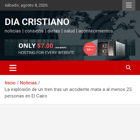
Saltar
sábado, agosto 8, 2026
al
contenido
DIA CRISTIANO
noticias | consejos | dietas | salud | acontecimientos
Inicio
Noticias
La explosión de un tren tras un accidente mata a al menos 25
personas en El Cairo