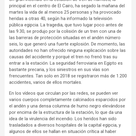
principal en el centro de El Cairo, ha segado la mañana del
martes la vida de al menos 25 personas y ha provocado
heridas a otras 40, según ha informado la televisión
pública egipcia. La tragedia, que tuvo lugar poco antes de
las 9.30, se produjo por la colisión de un tren con una de
las barreras de protección situadas en el andén número
seis, lo que generó una fuerte explosión. De momento, las
autoridades no han ofrecido ninguna explicación sobre las
causas del accidente y porqué el tren no frenó tras su
entrar a la estación. La seguridad ferroviaria en Egipto es
bastante precaria, y los siniestros en sus vías son
frencuentes. Tan solo en 2018 se registraron más de 1.200
accidentes, varios de ellos mortales.
En los vídeos que circulan por las redes, se pueden ver
varios cuerpos completamente calcinados esparcidos por
el andén y una densa columna de humo negro elevándose
por encima de la estructura de la estación, lo que da una
idea de la virulencia del incendio. Los heridos han sido
trasladados a diversos hospitales de la capital egipcia, y
algunos de ellos se hallan en situación crítica al haber