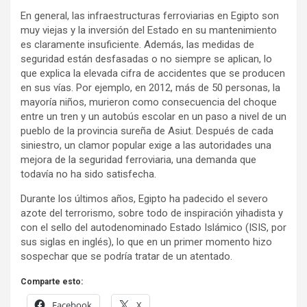
En general, las infraestructuras ferroviarias en Egipto son
muy viejas y la inversión del Estado en su mantenimiento
es claramente insuficiente. Además, las medidas de
seguridad están desfasadas o no siempre se aplican, lo
que explica la elevada cifra de accidentes que se producen
en sus vías. Por ejemplo, en 2012, más de 50 personas, la
mayoría niños, murieron como consecuencia del choque
entre un tren y un autobús escolar en un paso a nivel de un
pueblo de la provincia sureña de Asiut. Después de cada
siniestro, un clamor popular exige a las autoridades una
mejora de la seguridad ferroviaria, una demanda que
todavía no ha sido satisfecha.
Durante los últimos años, Egipto ha padecido el severo
azote del terrorismo, sobre todo de inspiración yihadista y
con el sello del autodenominado Estado Islámico (ISIS, por
sus siglas en inglés), lo que en un primer momento hizo
sospechar que se podría tratar de un atentado.
Comparte esto:
Facebook
X