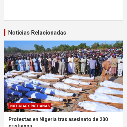
Noticias Relacionadas
NOTICIAS CRISTIANAS
Protestas en Nigeria tras asesinato de 200
cristianos