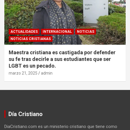
ACTUALIDADES
INTERNACIONAL
NOTICIAS
NOTICIAS CRISTIANAS
Maestra cristiana es castigada por defender
su fe tras decirle a sus estudiantes que ser
LGBT es un pecado.
marzo 21, 2025
admin
Día Cristiano
DiaCristiano.com es un ministerio cristiano que tiene como