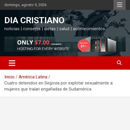
Saltar
domingo, agosto 9, 2026
al
contenido
DIA CRISTIANO
noticias | consejos | dietas | salud | acontecimientos
Inicio
América Latina
Cuatro detenidos en Segovia por explotar sexualmente a
mujeres que traían engañadas de Sudamérica