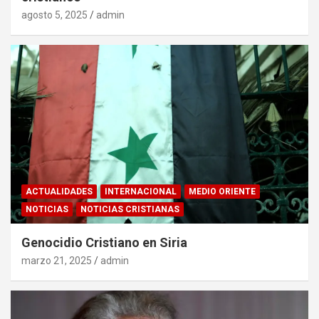
agosto 5, 2025
admin
ACTUALIDADES
INTERNACIONAL
MEDIO ORIENTE
NOTICIAS
NOTICIAS CRISTIANAS
Genocidio Cristiano en Siria
marzo 21, 2025
admin