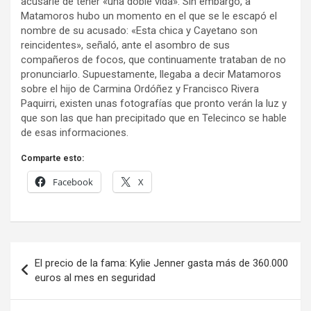
acusarle de tener «una doble vida». Sin embargo, a
Matamoros hubo un momento en el que se le escapó el
nombre de su acusado: «Esta chica y Cayetano son
reincidentes», señaló, ante el asombro de sus
compañeros de focos, que continuamente trataban de no
pronunciarlo. Supuestamente, llegaba a decir Matamoros
sobre el hijo de Carmina Ordóñez y Francisco Rivera
Paquirri, existen unas fotografías que pronto verán la luz y
que son las que han precipitado que en Telecinco se hable
de esas informaciones.
Comparte esto:
Facebook
X
Navegación
El precio de la fama: Kylie Jenner gasta más de 360.000
de
euros al mes en seguridad
entradas