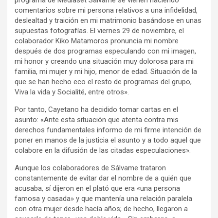
programa de Mediaset Sálvame se vienen haciendo
comentarios sobre mi persona relativos a una infidelidad,
deslealtad y traición en mi matrimonio basándose en unas
supuestas fotografías. El viernes 29 de noviembre, el
colaborador Kiko Matamoros pronuncia mi nombre
después de dos programas especulando con mi imagen,
mi honor y creando una situación muy dolorosa para mi
familia, mi mujer y mi hijo, menor de edad. Situación de la
que se han hecho eco el resto de programas del grupo,
Viva la vida y Socialité, entre otros».
Por tanto, Cayetano ha decidido tomar cartas en el
asunto: «Ante esta situación que atenta contra mis
derechos fundamentales informo de mi firme intención de
poner en manos de la justicia el asunto y a todo aquel que
colabore en la difusión de las citadas especulaciones».
Aunque los colaboradores de Sálvame trataron
constantemente de evitar dar el nombre de a quién que
acusaba, sí dijeron en el plató que era «una persona
famosa y casada» y que mantenía una relación paralela
con otra mujer desde hacía años; de hecho, llegaron a