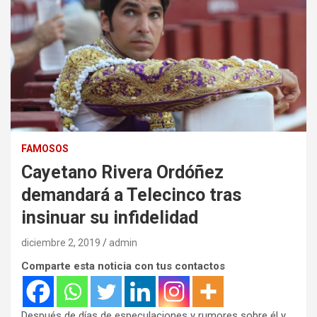
FAMOSOS
Cayetano Rivera Ordóñez
demandará a Telecinco tras
insinuar su infidelidad
diciembre 2, 2019
admin
Comparte esta noticia con tus contactos
Después de días de especulaciones y rumores sobre él y