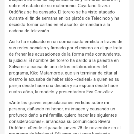
sobre el estado de su matrimonio, Cayetano Rivera
Ordóñez se ha cansado. El torero se ha visto atacado
durante el fin de semana en los platós de Telecinco y ha
decidido tomar cartas en el asunto: demandará a la
cadena de televisión.
Así lo ha explicado en un comunicado emitido a través de
sus redes sociales y firmado por él mismo en el que trata
de frenar las acusaciones de la forma más contundente,
la judicial. El nombre del torero ha salido a la palestra en
Sálvame a causa de uno de los colaboradores del
programa, Kiko Matamoros, que sin terminar de citar al
diestro le acusaba de haber sido «desleal» a quien es su
pareja desde hace una década y su esposa desde hace
cuatro años, la modelo y presentadora Eva González.
«Ante las graves especulaciones vertidas sobre mi
persona, dañando mi honor, mi imagen y causando un
profundo daño a mi familia, quiero hacer las siguientes
consideraciones», arrancaba su comunicado Rivera
Ordóñez. «Desde el pasado jueves 28 de noviembre en el