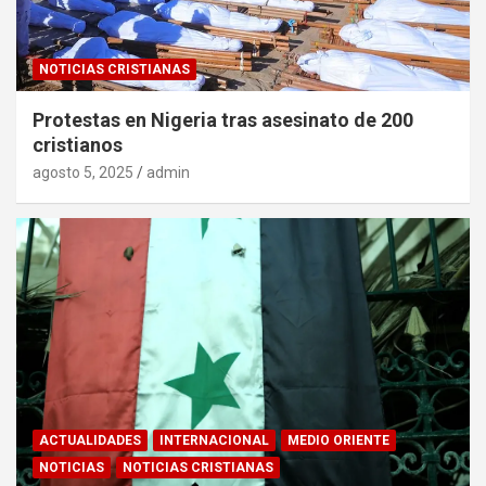
NOTICIAS CRISTIANAS
Protestas en Nigeria tras asesinato de 200
cristianos
agosto 5, 2025
admin
ACTUALIDADES
INTERNACIONAL
MEDIO ORIENTE
NOTICIAS
NOTICIAS CRISTIANAS