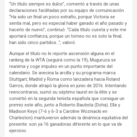
“Un título siempre es dulce”, comentó a través de unas
declaraciones facilitadas por su equipo de comunicación.
“Ha sido un final un poco extraño, porque Victoria se
sentía mal, pero es especial haber ganado el año pasado y
hacerlo de nuevo”, continuó. “Cada título cuesta y este me
aportará confianza, porque un torneo no es solo la final;
han sido cinco partidos…”, valoró.
Aunque el título no le reporte ascensión alguna en el
ranking de la WTA (seguirá como la 19), Muguruza se
reanima y coge impulso en un punto importante del
calendario. Se avecina la arcilla y su programa marca
Stuttgart, Madrid y Roma como lanzadera hacia Roland
Garros, donde atrapó la gloria en junio de 2016. Intentando
reencontrarse, sumó su séptimo laurel en la élite y se
convirtió en la segunda tenista española que consigue un
premio este año, junto a Roberto Bautista (Doha). Ella y
Madison Keys (7-6 y 6-3 a Caroline Wozniacki en
Charleston) mantuvieron además la dinámica equitativa del
presente: son ya 16 ganadoras diferente en lo que va de
ejercicio.