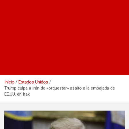
Inicio
Estados Unidos
Trump culpa a Irán de «orquestar» asalto a la embajada de
EE.UU. en Irak