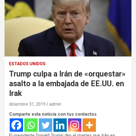
ESTADOS UNIDOS
Trump culpa a Irán de «orquestar»
asalto a la embajada de EE.UU. en
Irak
diciembre 31, 2019
admin
Comparte esta noticia con tus contactos
El presidente Donald Trump dijo el martes que Irán es