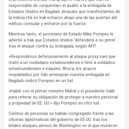
responsable de «orquestar» el asalto a la embajada de
Estados Unidos en Bagdad, después que manifestantes de
la milicia chií en Irak echaron abajo una de las puertas del
edificio consular y entraron por la fuerza.
Mientras tanto, el secretario de Estado Mike Pompeo le
advirtió a Irak que Estados Unidos ‘defenderá a su gente’
tras el ataque contra su embajada, según AFP.
«Respondimos defensivamente al ataque proxy iraní que
mató a un ciudadano estadounidense e hirió a soldados
estadounidenses e iraquíes. Ahora, los grupos
respaldados por Irán amenazan nuestra embajada en
Bagdad» indicó Pompeo en un tuit.
«Hablé con el primer ministro Mahdi y el presidente Salih
para reiterar su obligación de proteger a nuestro personal
y propiedad de EE. UU.» dijo Pompeo en otro tuit.
Cientos de personas se habían congregado frente a las
oficinas diplómaticas del gobierno de EE.UU. tras los
letales ataques aéreos de Washington en el que murieron