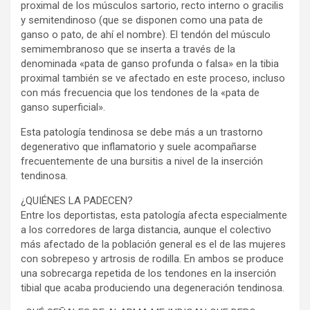
proximal de los músculos sartorio, recto interno o gracilis
y semitendinoso (que se disponen como una pata de
ganso o pato, de ahí el nombre). El tendón del músculo
semimembranoso que se inserta a través de la
denominada «pata de ganso profunda o falsa» en la tibia
proximal también se ve afectado en este proceso, incluso
con más frecuencia que los tendones de la «pata de
ganso superficial».
Esta patología tendinosa se debe más a un trastorno
degenerativo que inflamatorio y suele acompañarse
frecuentemente de una bursitis a nivel de la inserción
tendinosa.
¿QUIÉNES LA PADECEN?
Entre los deportistas, esta patología afecta especialmente
a los corredores de larga distancia, aunque el colectivo
más afectado de la población general es el de las mujeres
con sobrepeso y artrosis de rodilla. En ambos se produce
una sobrecarga repetida de los tendones en la inserción
tibial que acaba produciendo una degeneración tendinosa.