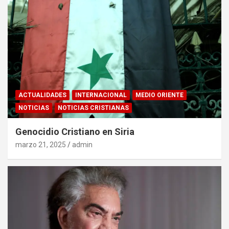
ACTUALIDADES
INTERNACIONAL
MEDIO ORIENTE
NOTICIAS
NOTICIAS CRISTIANAS
Genocidio Cristiano en Siria
marzo 21, 2025
admin