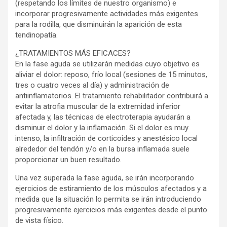
(respetando los límites de nuestro organismo) e
incorporar progresivamente actividades más exigentes
para la rodilla, que disminuirán la aparición de esta
tendinopatía.
¿TRATAMIENTOS MÁS EFICACES?
En la fase aguda se utilizarán medidas cuyo objetivo es
aliviar el dolor: reposo, frío local (sesiones de 15 minutos,
tres o cuatro veces al día) y administración de
antiinflamatorios. El tratamiento rehabilitador contribuirá a
evitar la atrofia muscular de la extremidad inferior
afectada y, las técnicas de electroterapia ayudarán a
disminuir el dolor y la inflamación. Si el dolor es muy
intenso, la infiltración de corticoides y anestésico local
alrededor del tendón y/o en la bursa inflamada suele
proporcionar un buen resultado.
Una vez superada la fase aguda, se irán incorporando
ejercicios de estiramiento de los músculos afectados y a
medida que la situación lo permita se irán introduciendo
progresivamente ejercicios más exigentes desde el punto
de vista físico.