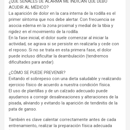
¿QUÉ SEÑALES DE ALARMA ME INDICAN QUE DEBO
ACUDIR AL MÉDICO?
La aparición de dolor en la cara interna de la rodilla es el
primer síntoma que nos debe alertar. Con frecuencia se
asocia edema en la zona proximal y medial de la tibia y
rigidez en el movimiento de la rodilla.
En la fase inicial, el dolor suele comenzar al iniciar la
actividad, se agrava si se persiste en realizarla y cede con
el reposo. Si no se trata en esta primera fase, el dolor
puede incluso dificultar la deambulación (tendremos
dificultades para andar).
¿CÓMO SE PUEDE PREVENIR?
Evitando el sobrepeso con una dieta saludable y realizando
ejercicio físico de acuerdo a nuestra condición física.
El uso de plantillas y de un calzado adecuado puede
ayudarnos a corregir desalineaciones y alteraciones de la
pisada, aliviando y evitando la aparición de tendinitis de la
pata de ganso.
También es clave calentar correctamente antes de cada
entrenamiento, realizar la preparación física adecuada