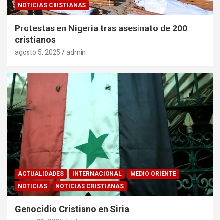
NOTICIAS CRISTIANAS
Protestas en Nigeria tras asesinato de 200
cristianos
agosto 5, 2025
admin
ACTUALIDADES
INTERNACIONAL
MEDIO ORIENTE
NOTICIAS
NOTICIAS CRISTIANAS
Genocidio Cristiano en Siria