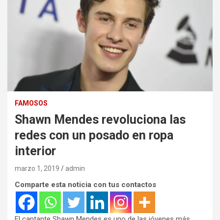
FAMOSOS
Shawn Mendes revoluciona las
redes con un posado en ropa
interior
marzo 1, 2019
admin
Comparte esta noticia con tus contactos
El cantante Shawn Mendes es uno de las jóvenes más