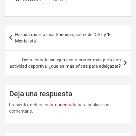
Navegación
Hallada muerta Lisa Sheridan, actriz de ‘CSI’ y ‘El
de
Mentalista’
entradas
Dieta estricta sin ejercicio o comer más pero con
actividad deportiva, ¿que es más eficaz para adelgazar?
Deja una respuesta
Lo siento, debes estar
conectado
para publicar un
comentario.