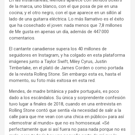
En las instantáneas, Mendes aparece con sendos bóxers
de la marca, uno blanco, con el que posa de pie en una
cocina; y el otro negro, con el que aparece en un sillón al
lado de una guitarra eléctrica. Lo más llamativo es el éxito
que ha cosechado el joven: nada menos que 7,8 millones
de Me gusta en apenas un día, además de 447.000
comentarios.
El cantante canadiense supera los 40 millones de
seguidores en Instagram, y ha colgado en esta plataforma
imágenes junto a Taylor Swift, Miley Cyrus, Justin
Timberlake, en el plató de James Corden o como portada
de la revista Rolling Stone. Sin embargo esta es, hasta el
momento, su foto más exitosa en esta red.
Mendes, de madre británica y padre portugués, es poco
dado a los escándalos. Su única y sorprendente confesión
tuvo lugar a finales de 2018, cuando en una entrevista en
Rolling Stone contó que sentía «la necesidad de salir a la
calle para que me vean con una chica en público» para así
«demostrar al mundo» que no es homosexual. «Sé
perfectamente que si así fuera no pasa nada porque no es