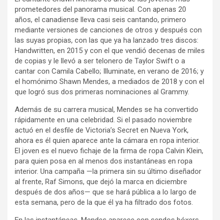
prometedores del panorama musical. Con apenas 20
años, el canadiense lleva casi seis cantando, primero
mediante versiones de canciones de otros y después con
las suyas propias, con las que ya ha lanzado tres discos:
Handwritten, en 2015 y con el que vendió decenas de miles
de copias y le llevó a ser telonero de Taylor Swift o a
cantar con Camila Cabello; Illuminate, en verano de 2016; y
el homónimo Shawn Mendes, a mediados de 2018 y con el
que logró sus dos primeras nominaciones al Grammy.
Además de su carrera musical, Mendes se ha convertido
rápidamente en una celebridad. Si el pasado noviembre
actuó en el desfile de Victoria’s Secret en Nueva York,
ahora es él quien aparece ante la cámara en ropa interior.
El joven es el nuevo fichaje de la firma de ropa Calvin Klein,
para quien posa en al menos dos instantáneas en ropa
interior. Una campaña —la primera sin su último diseñador
al frente, Raf Simons, que dejó la marca en diciembre
después de dos años— que se hará pública a lo largo de
esta semana, pero de la que él ya ha filtrado dos fotos.