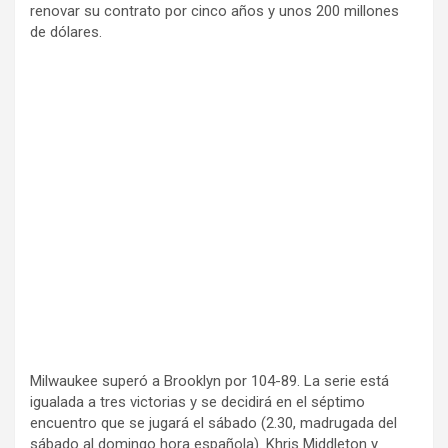
renovar su contrato por cinco años y unos 200 millones
de dólares.
Milwaukee superó a Brooklyn por 104-89. La serie está
igualada a tres victorias y se decidirá en el séptimo
encuentro que se jugará el sábado (2.30, madrugada del
sábado al domingo hora española). Khris Middleton y