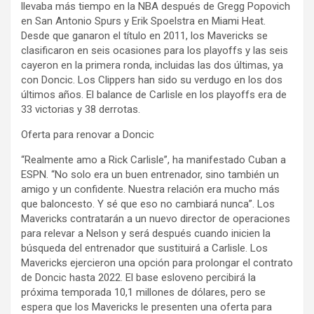
llevaba más tiempo en la NBA después de Gregg Popovich
en San Antonio Spurs y Erik Spoelstra en Miami Heat.
Desde que ganaron el título en 2011, los Mavericks se
clasificaron en seis ocasiones para los playoffs y las seis
cayeron en la primera ronda, incluidas las dos últimas, ya
con Doncic. Los Clippers han sido su verdugo en los dos
últimos años. El balance de Carlisle en los playoffs era de
33 victorias y 38 derrotas.
Oferta para renovar a Doncic
“Realmente amo a Rick Carlisle”, ha manifestado Cuban a
ESPN. “No solo era un buen entrenador, sino también un
amigo y un confidente. Nuestra relación era mucho más
que baloncesto. Y sé que eso no cambiará nunca”. Los
Mavericks contratarán a un nuevo director de operaciones
para relevar a Nelson y será después cuando inicien la
búsqueda del entrenador que sustituirá a Carlisle. Los
Mavericks ejercieron una opción para prolongar el contrato
de Doncic hasta 2022. El base esloveno percibirá la
próxima temporada 10,1 millones de dólares, pero se
espera que los Mavericks le presenten una oferta para