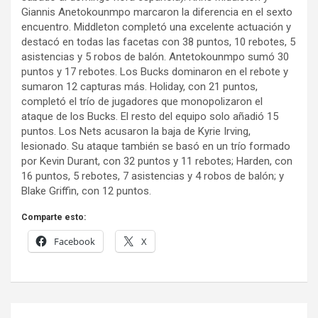
Giannis Anetokounmpo marcaron la diferencia en el sexto
encuentro. Middleton completó una excelente actuación y
destacó en todas las facetas con 38 puntos, 10 rebotes, 5
asistencias y 5 robos de balón. Antetokounmpo sumó 30
puntos y 17 rebotes. Los Bucks dominaron en el rebote y
sumaron 12 capturas más. Holiday, con 21 puntos,
completó el trío de jugadores que monopolizaron el
ataque de los Bucks. El resto del equipo solo añadió 15
puntos. Los Nets acusaron la baja de Kyrie Irving,
lesionado. Su ataque también se basó en un trío formado
por Kevin Durant, con 32 puntos y 11 rebotes; Harden, con
16 puntos, 5 rebotes, 7 asistencias y 4 robos de balón; y
Blake Griffin, con 12 puntos.
Comparte esto:
Facebook
X
Navegación