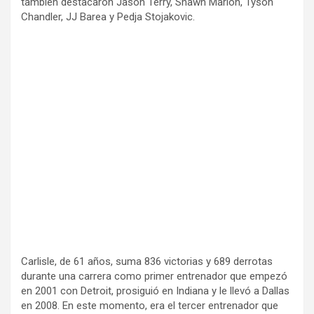
también destacaron Jason Terry, Shawn Marion, Tyson
Chandler, JJ Barea y Pedja Stojakovic.
Carlisle, de 61 años, suma 836 victorias y 689 derrotas
durante una carrera como primer entrenador que empezó
en 2001 con Detroit, prosiguió en Indiana y le llevó a Dallas
en 2008. En este momento, era el tercer entrenador que