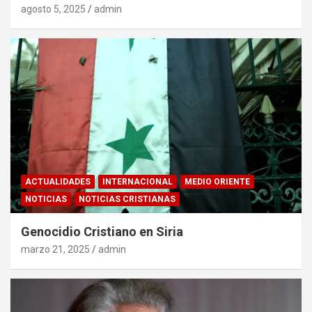
agosto 5, 2025
admin
ACTUALIDADES
INTERNACIONAL
MEDIO ORIENTE
NOTICIAS
NOTICIAS CRISTIANAS
Genocidio Cristiano en Siria
marzo 21, 2025
admin