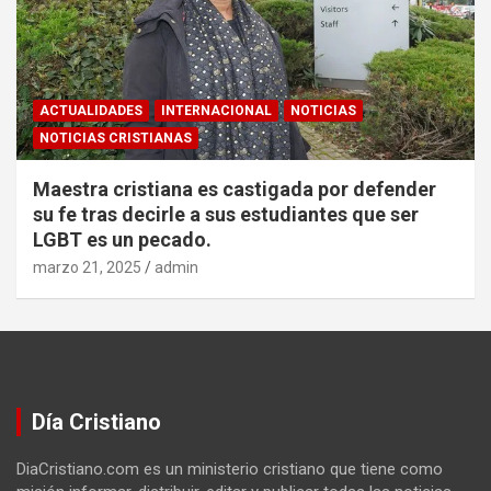
ACTUALIDADES
INTERNACIONAL
NOTICIAS
NOTICIAS CRISTIANAS
Maestra cristiana es castigada por defender
su fe tras decirle a sus estudiantes que ser
LGBT es un pecado.
marzo 21, 2025
admin
Día Cristiano
DiaCristiano.com es un ministerio cristiano que tiene como