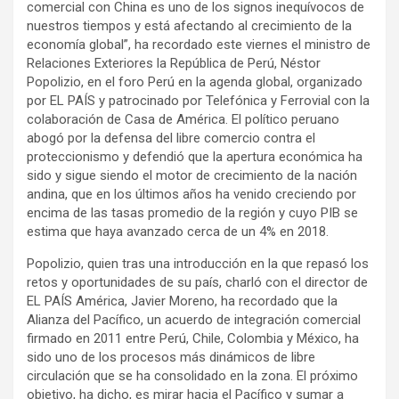
comercial con China es uno de los signos inequívocos de
nuestros tiempos y está afectando al crecimiento de la
economía global”, ha recordado este viernes el ministro de
Relaciones Exteriores la República de Perú, Néstor
Popolizio, en el foro Perú en la agenda global, organizado
por EL PAÍS y patrocinado por Telefónica y Ferrovial con la
colaboración de Casa de América. El político peruano
abogó por la defensa del libre comercio contra el
proteccionismo y defendió que la apertura económica ha
sido y sigue siendo el motor de crecimiento de la nación
andina, que en los últimos años ha venido creciendo por
encima de las tasas promedio de la región y cuyo PIB se
estima que haya avanzado cerca de un 4% en 2018.
Popolizio, quien tras una introducción en la que repasó los
retos y oportunidades de su país, charló con el director de
EL PAÍS América, Javier Moreno, ha recordado que la
Alianza del Pacífico, un acuerdo de integración comercial
firmado en 2011 entre Perú, Chile, Colombia y México, ha
sido uno de los procesos más dinámicos de libre
circulación que se ha consolidado en la zona. El próximo
objetivo, ha dicho, es mirar hacia el Pacífico y sumar a