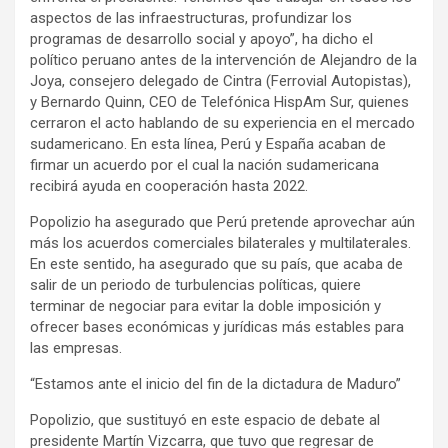
aspectos de las infraestructuras, profundizar los
programas de desarrollo social y apoyo”, ha dicho el
político peruano antes de la intervención de Alejandro de la
Joya, consejero delegado de Cintra (Ferrovial Autopistas),
y Bernardo Quinn, CEO de Telefónica HispAm Sur, quienes
cerraron el acto hablando de su experiencia en el mercado
sudamericano. En esta línea, Perú y España acaban de
firmar un acuerdo por el cual la nación sudamericana
recibirá ayuda en cooperación hasta 2022.
Popolizio ha asegurado que Perú pretende aprovechar aún
más los acuerdos comerciales bilaterales y multilaterales.
En este sentido, ha asegurado que su país, que acaba de
salir de un periodo de turbulencias políticas, quiere
terminar de negociar para evitar la doble imposición y
ofrecer bases económicas y jurídicas más estables para
las empresas.
“Estamos ante el inicio del fin de la dictadura de Maduro”
Popolizio, que sustituyó en este espacio de debate al
presidente Martín Vizcarra, que tuvo que regresar de