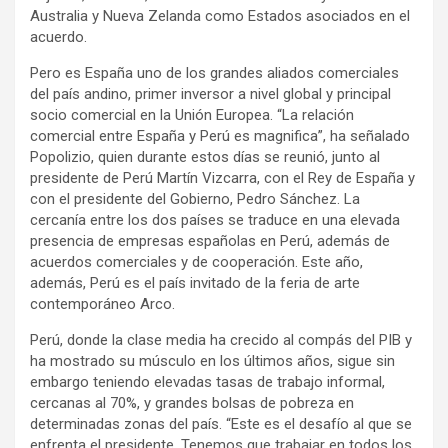
Australia y Nueva Zelanda como Estados asociados en el
acuerdo.
Pero es España uno de los grandes aliados comerciales
del país andino, primer inversor a nivel global y principal
socio comercial en la Unión Europea. “La relación
comercial entre España y Perú es magnifica”, ha señalado
Popolizio, quien durante estos días se reunió, junto al
presidente de Perú Martín Vizcarra, con el Rey de España y
con el presidente del Gobierno, Pedro Sánchez. La
cercanía entre los dos países se traduce en una elevada
presencia de empresas españolas en Perú, además de
acuerdos comerciales y de cooperación. Este año,
además, Perú es el país invitado de la feria de arte
contemporáneo Arco.
Perú, donde la clase media ha crecido al compás del PIB y
ha mostrado su músculo en los últimos años, sigue sin
embargo teniendo elevadas tasas de trabajo informal,
cercanas al 70%, y grandes bolsas de pobreza en
determinadas zonas del país. “Este es el desafío al que se
enfrenta el presidente. Tenemos que trabajar en todos los