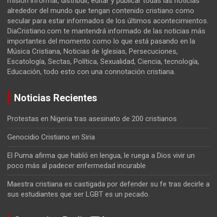
misión informar, distribuir, editar y publicar todas las noticias
alrededor del mundo que tengan contenido cristiano como
secular para estar informados de los últimos acontecimientos.
DiaCristiano.com te mantendrá informado de las noticias más
importantes del momento como lo que está pasando en la
Música Cristiana, Noticias de Iglesias, Persecuciones,
Escatología, Sectas, Política, Sexualidad, Ciencia, tecnología,
Educación, todo esto con una connotación cristiana.
Noticias Recientes
Protestas en Nigeria tras asesinato de 200 cristianos
Genocidio Cristiano en Siria
El Puma afirma que habló en lengua, le ruega a Dios vivir un
poco más al padecer enfermedad incurable
Maestra cristiana es castigada por defender su fe tras decirle a
sus estudiantes que ser LGBT es un pecado.