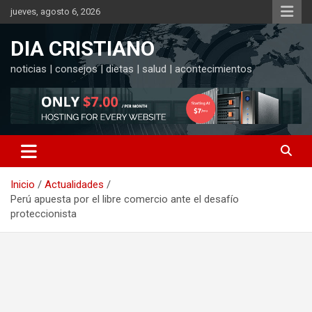
Saltar
jueves, agosto 6, 2026
al
contenido
DIA CRISTIANO
noticias | consejos | dietas | salud | acontecimientos
Inicio
Actualidades
Perú apuesta por el libre comercio ante el desafío
proteccionista