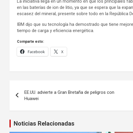
La iniciativa llega en un momento en que los principales fa
en las baterías de ion de litio, ya que se espera que la ex
escasez del mineral, presente sobre todo en la República 
IBM dijo que su tecnología ha demostrado que tiene mejores 
tiempo de carga y eficiencia energética.
Comparte esto:
Facebook
X
Navegación
EE.UU. advierte a Gran Bretaña de peligros con
de
Huawei
entradas
Noticias Relacionadas