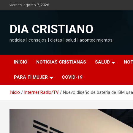
Saltar
viernes, agosto 7, 2026
al
contenido
DIA CRISTIANO
noticias | consejos | dietas | salud | acontecimientos
INICIO
NOTICIAS CRISTIANAS
SALUD
NOT
PARA TI MUJER
COVID-19
Inicio
Internet Radio/TV
Nuevo diseño de batería de IBM usa