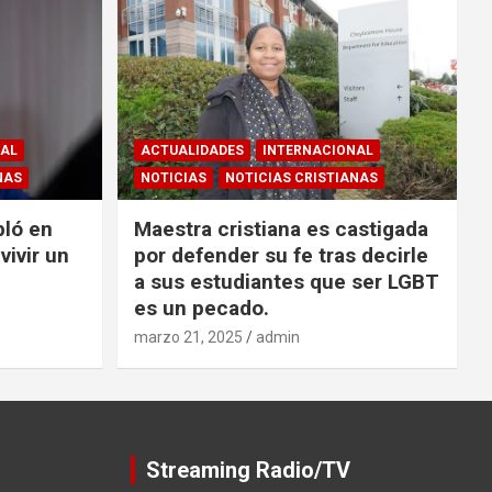
NAL
ACTUALIDADES
INTERNACIONAL
NAS
NOTICIAS
NOTICIAS CRISTIANAS
bló en
Maestra cristiana es castigada
vivir un
por defender su fe tras decirle
a sus estudiantes que ser LGBT
es un pecado.
marzo 21, 2025
admin
Streaming Radio/TV