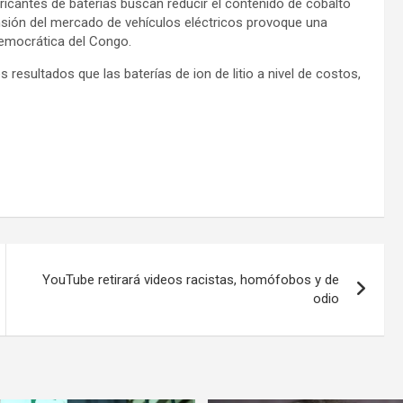
bricantes de baterías buscan reducir el contenido de cobalto
pansión del mercado de vehículos eléctricos provoque una
Democrática del Congo.
resultados que las baterías de ion de litio a nivel de costos,
YouTube retirará videos racistas, homófobos y de
odio