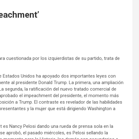
peachment’
ra cuestionada por los izquierdistas de su partido, trata de
e Estados Unidos ha apoyado dos importantes leyes con
mente al presidente Donald Trump. La primera, una ampliación
La segunda, la ratificación del nuevo tratado comercial de
 aprobado el impeachment del presidente, el momento más
ición a Trump. El contraste es revelador de las habilidades
epresentantes y la mujer que está dirigiendo Washington a
 es Nancy Pelosi dando una rueda de prensa sola en la
e aprobó, el pasado miércoles, es Pelosi sellando la