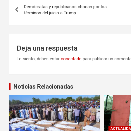
Navegación
Demócratas y republicanos chocan por los
de
términos del juicio a Trump
entradas
Deja una respuesta
Lo siento, debes estar
conectado
para publicar un comenta
Noticias Relacionadas
ACTUALIDA