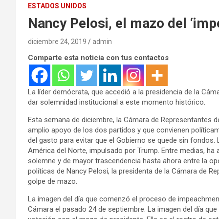
ESTADOS UNIDOS
Nancy Pelosi, el mazo del ‘im
diciembre 24, 2019
admin
Comparte esta noticia con tus contactos
La líder demócrata, que accedió a la presidencia de la Cáma
dar solemnidad institucional a este momento histórico.
Esta semana de diciembre, la Cámara de Representantes d
amplio apoyo de los dos partidos y que convienen política
del gasto para evitar que el Gobierno se quede sin fondos. 
América del Norte, impulsado por Trump. Entre medias, ha
solemne y de mayor trascendencia hasta ahora entre la opos
políticas de Nancy Pelosi, la presidenta de la Cámara de R
golpe de mazo.
La imagen del día que comenzó el proceso de impeachment
Cámara el pasado 24 de septiembre. La imagen del día que s