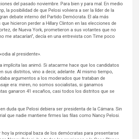
ciones del pasado noviembre. Para bien y para mal. En medio
la posibilidad de que Pelosi volviera a ser la líder de la
gran debate interno del Partido Demócrata. El ala más
 que hicieron perder a Hillary Clinton en las elecciones de
Cortez, de Nueva York, prometieron a sus votantes que no
 no me atacarían”, decía en una entrevista con Time poco
«odia al presidente».
ra implícita las animó. Si atacarme hace que los candidatos
 sus distritos, vino a decir, adelante. Al mismo tiempo,
ara daba argumentos a los moderados que trataban de
nsaje era: miren, no somos socialistas, si ganamos
tas ganaron 41 escaños, casi todos los distritos que se
n duda que Pelosi debiera ser presidenta de la Cámara. Sin
ial que nadie mantiene firmes las filas como Nancy Pelosi.
r hoy la principal baza de los demócratas para presentarse