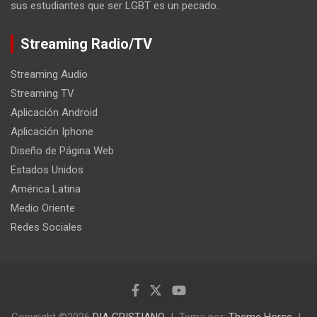
sus estudiantes que ser LGBT es un pecado.
Streaming Radio/TV
Streaming Audio
Streaming TV
Aplicación Android
Aplicación Iphone
Diseño de Página Web
Estados Unidos
América Latina
Medio Oriente
Redes Sociales
Copyright ©2026
DIA CRISTIANO
Tema por:
Theme Horse