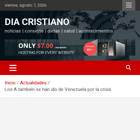
Saltar
viernes, agosto 7, 2026
al
contenido
DIA CRISTIANO
noticias | consejos | dietas | salud | acontecimientos
Inicio
Actualidades
Los A también se han ido de Venezuela por la crisis