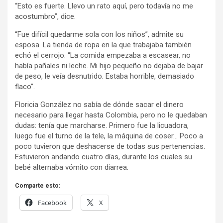
“Esto es fuerte. Llevo un rato aquí, pero todavía no me
acostumbro”, dice.
“Fue difícil quedarme sola con los niños”, admite su
esposa. La tienda de ropa en la que trabajaba también
echó el cerrojo. “La comida empezaba a escasear, no
había pañales ni leche. Mi hijo pequeño no dejaba de bajar
de peso, le veía desnutrido. Estaba horrible, demasiado
flaco”.
Floricia González no sabía de dónde sacar el dinero
necesario para llegar hasta Colombia, pero no le quedaban
dudas: tenía que marcharse. Primero fue la licuadora,
luego fue el turno de la tele, la máquina de coser… Poco a
poco tuvieron que deshacerse de todas sus pertenencias.
Estuvieron andando cuatro días, durante los cuales su
bebé alternaba vómito con diarrea.
Comparte esto:
Facebook
X