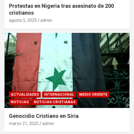
Protestas en Nigeria tras asesinato de 200
cristianos
agosto 5, 2025
admin
ACTUALIDADES
INTERNACIONAL
MEDIO ORIENTE
NOTICIAS
NOTICIAS CRISTIANAS
Genocidio Cristiano en Siria
marzo 21, 2025
admin