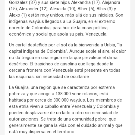
González (37) y sus siete hijos Alexandra (17), Alejandra
(15), Alexander (12), Alexaida (10), Alber (5), Albis (3) y
Alexo (1) están muy unidos, más allá de sus iniciales. Son
indígenas wayúus llegados a La Guajira, en el extremo
noreste de Colombia, para huir de la crisis política,
económica y social que asola su país, Venezuela.
Un cartel desteñido por el sol da la bienvenida a Uribia, “la
capital indígena de Colombia”. Aunque sople el aire, el calor
no da tregua en una región en la que prevalece el clima
desértico. El trapicheo de gasolina que llega desde la
cercana frontera con Venezuela está presente en todas
las esquinas, sin necesidad de ocultarse.
La Guajira, una región que se caracteriza por extrema
pobreza y que acoge a 138.000 venezolanos, está
habitada por cerca de 300.000 wayúus. Los miembros de
esta etnia viven a caballo entre Venezuela y Colombia y
pueden desplazarse de un lado a otro sin necesidad de
autorizaciones. Se trata de una comunidad pobre, que
generalmente se gana la vida con el cuidado animal y que
está muy dispersa en el territorio.