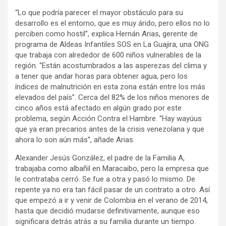
“Lo que podría parecer el mayor obstáculo para su
desarrollo es el entorno, que es muy árido, pero ellos no lo
perciben como hostil”, explica Hernán Arias, gerente de
programa de Aldeas Infantiles SOS en La Guajira, una ONG
que trabaja con alrededor de 600 niños vulnerables de la
región. “Están acostumbrados a las asperezas del clima y
a tener que andar horas para obtener agua, pero los
índices de malnutrición en esta zona están entre los más
elevados del país”. Cerca del 82% de los niños menores de
cinco años está afectado en algún grado por este
problema, según Acción Contra el Hambre. “Hay wayúus
que ya eran precarios antes de la crisis venezolana y que
ahora lo son aún más”, añade Arias.
Alexander Jesús González, el padre de la Familia A,
trabajaba como albañil en Maracaibo, pero la empresa que
le contrataba cerró. Se fue a otra y pasó lo mismo. De
repente ya no era tan fácil pasar de un contrato a otro. Así
que empezó a ir y venir de Colombia en el verano de 2014,
hasta que decidió mudarse definitivamente, aunque eso
significara detrás atrás a su familia durante un tiempo.