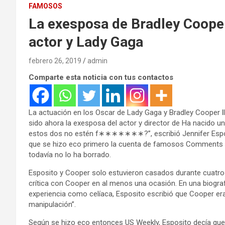
FAMOSOS
La exesposa de Bradley Cooper
actor y Lady Gaga
febrero 26, 2019
admin
Comparte esta noticia con tus contactos
La actuación en los Oscar de Lady Gaga y Bradley Cooper l
sido ahora la exesposa del actor y director de Ha nacido un
estos dos no estén f∗∗∗∗∗∗∗?”, escribió Jennifer Esposit
que se hizo eco primero la cuenta de famosos Comments 
todavía no lo ha borrado.
Esposito y Cooper solo estuvieron casados durante cuatro
crítica con Cooper en al menos una ocasión. En una biograf
experiencia como celíaca, Esposito escribió que Cooper era 
manipulación”.
Según se hizo eco entonces US Weekly, Esposito decía que 