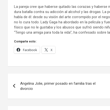
La pareja cree que haberse quitado las corazas y haberse 
dura batalla contra su adicción al alcohol y las drogas. La
habla de él: desde su visión del arte corrompido por el nego
no lo cura todo. Lady Gaga ha abordado en la película y fu
físico que no le gustaba y los abusos que sufrió siendo ni
“Tengo una amiga para toda la vida”, ha confesado sobre l
Comparte esto:
Facebook
X
Navegación
Angelina Jolie, primer posado en familia tras el
de
divorcio
entradas