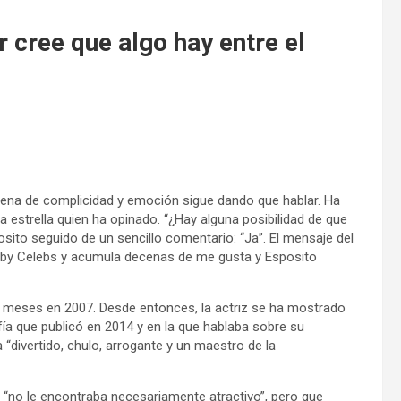
 cree que algo hay entre el
lena de complicidad y emoción sigue dando que hablar. Ha
a estrella quien ha opinado. “¿Hay alguna posibilidad de que
o seguido de un sencillo comentario: “Ja”. El mensaje del
by Celebs y acumula decenas de me gusta y Esposito
 meses en 2007. Desde entonces, la actriz se ha mostrado
ía que publicó en 2014 y en la que hablaba sobre su
“divertido, chulo, arrogante y un maestro de la
“no le encontraba necesariamente atractivo”, pero que