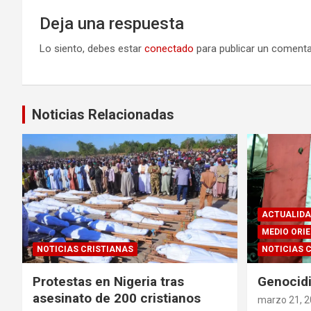
Deja una respuesta
Lo siento, debes estar
conectado
para publicar un comenta
Noticias Relacionadas
ACTUALIDA
MEDIO ORI
NOTICIAS CRISTIANAS
NOTICIAS 
Protestas en Nigeria tras
Genocidi
asesinato de 200 cristianos
marzo 21, 