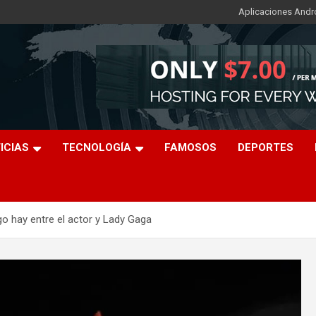
Aplicaciones Andr
ICIAS
TECNOLOGÍA
FAMOSOS
DEPORTES
o hay entre el actor y Lady Gaga