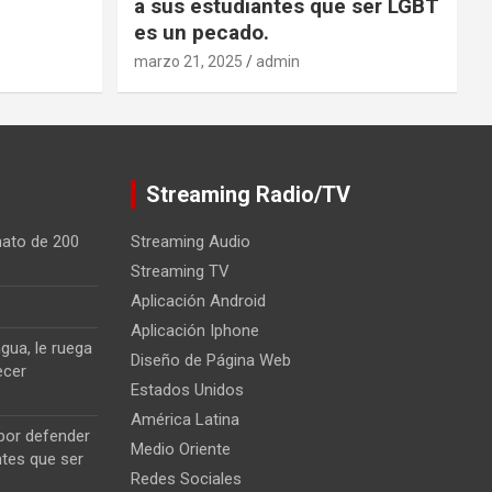
a sus estudiantes que ser LGBT
es un pecado.
marzo 21, 2025
admin
Streaming Radio/TV
nato de 200
Streaming Audio
Streaming TV
Aplicación Android
Aplicación Iphone
gua, le ruega
Diseño de Página Web
ecer
Estados Unidos
América Latina
 por defender
Medio Oriente
ntes que ser
Redes Sociales