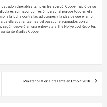
mostrado vulnerables también les acercó. Cooper habló de su
 película es su mayor confesión personal porque todo en ella
cio, a la lucha contra las adicciones y la idea de que el amor
era de ella sus fantasmas del pasado relacionados con un
ña, según desveló en una entrevista a The Hollywood Reporter.
a cantante Bradley Cooper.
MinisterioTV dice presente en Expolit 2018