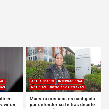
NAL
ACTUALIDADES
INTERNACIONAL
NAS
NOTICIAS
NOTICIAS CRISTIANAS
bló en
Maestra cristiana es castigada
vivir un
por defender su fe tras decirle