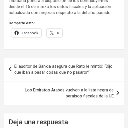
Tributaria pondrá a disposición de los contribuyentes
desde el 15 de marzo los datos fiscales y la aplicación
actualizada con mejoras respecto a la del año pasado.
Comparte esto:
Facebook
X
Navegación
El auditor de Bankia asegura que Rato le mintió: “Dijo
de
que iban a pasar cosas que no pasaron”
entradas
Los Emiratos Árabes vuelven a la lista negra de
paraísos fiscales de la UE
Deja una respuesta