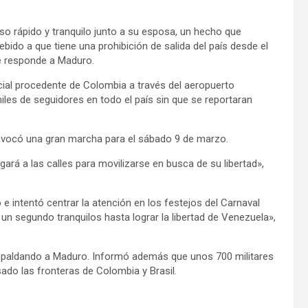
so rápido y tranquilo junto a su esposa, un hecho que
ido a que tiene una prohibición de salida del país desde el
ue responde a Maduro.
ial procedente de Colombia a través del aeropuerto
miles de seguidores en todo el país sin que se reportaran
nvocó una gran marcha para el sábado 9 de marzo.
ará a las calles para movilizarse en busca de su libertad»,
e intentó centrar la atención en los festejos del Carnaval
un segundo tranquilos hasta lograr la libertad de Venezuela»,
respaldando a Maduro. Informó además que unos 700 militares
ado las fronteras de Colombia y Brasil.