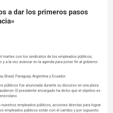
os a dar los primeros pasos
acia»
 el martes con los sindicatos de los empleados públicos,
y a la vez avanzar en la agenda para poner fin al gobierno
a, Brasil, Paraguay, Argentina y Ecuador.
s públicos fue anunciada durante su discurso en una plaza
udieron. El presidente encargado ha dicho que el objetivo es
venezolano.
nuestros empleados públicos, acciones directas para lograr
os empleados públicos están con el cambio y por supuesto