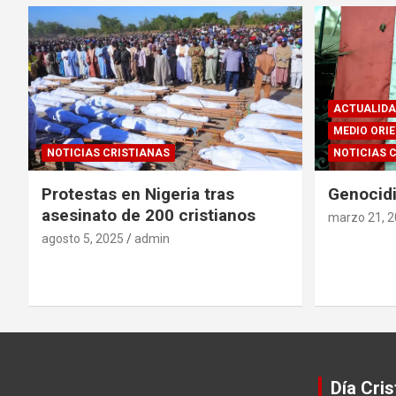
ACTUALIDA
MEDIO ORI
NOTICIAS CRISTIANAS
NOTICIAS 
Protestas en Nigeria tras
Genocidi
asesinato de 200 cristianos
marzo 21, 
agosto 5, 2025
admin
Día Cris