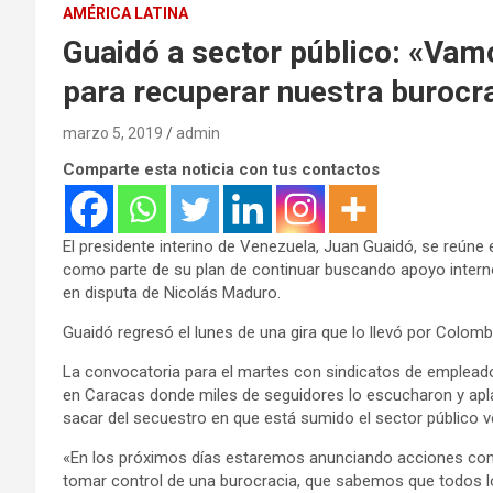
AMÉRICA LATINA
Guaidó a sector público: «Vam
para recuperar nuestra burocr
marzo 5, 2019
admin
Comparte esta noticia con tus contactos
El presidente interino de Venezuela, Juan Guaidó, se reúne
como parte de su plan de continuar buscando apoyo interno 
en disputa de Nicolás Maduro.
Guaidó regresó el lunes de una gira que lo llevó por Colombi
La convocatoria para el martes con sindicatos de empleado
en Caracas donde miles de seguidores lo escucharon y apla
sacar del secuestro en que está sumido el sector público 
«En los próximos días estaremos anunciando acciones con 
tomar control de una burocracia, que sabemos que todos l