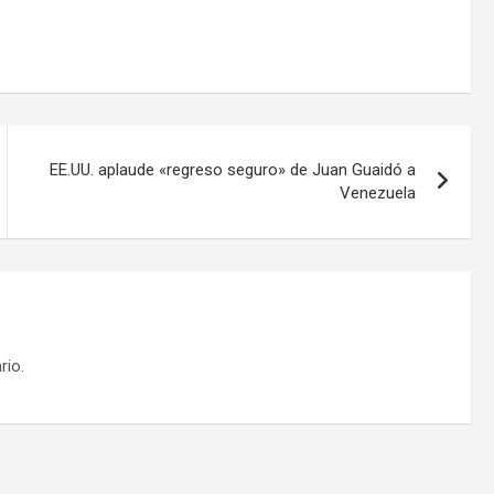
EE.UU. aplaude «regreso seguro» de Juan Guaidó a
Venezuela
rio.