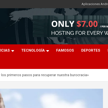
Aplicaciones Andr
ICIAS
TECNOLOGÍA
FAMOSOS
DEPORTES
 los primeros pasos para recuperar nuestra burocracia»