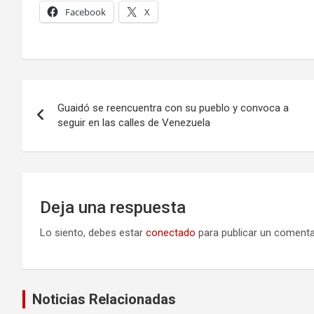
Facebook
X
Navegación
Guaidó se reencuentra con su pueblo y convoca a
de
seguir en las calles de Venezuela
entradas
Deja una respuesta
Lo siento, debes estar
conectado
para publicar un comenta
Noticias Relacionadas