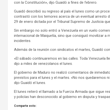
con la Constitución», dijo Guaidó a fines de febrero.
Guaidó describió su regreso al país el lunes como un proce
contrastó con los temores acerca de un eventual arresto deb
29 de enero dictada por el Tribunal Supremo de Justicia q
Sin embargo no solo entró a Venezuela en un vuelo comerc
internacional de Maiquetía, sino que consiguió movilizar a 
incidentes.
Además de la reunión con sindicatos el martes, Guaidó co
«El sábado continuaremos en las calles. Toda Venezuela lleg
dijo a miles de venezolanos el lunes.
El gobierno de Maduro no realizó comentarios de inmediato 
previstos para el lunes y el martes. «No nos quedaremos ni 
dijo Guaidó el lunes.
El lunes reiteró el llamado a la Fuerza Armada que sigue 
y policías han desconocido al gobierno en disputa y traspas
Comparte esto: