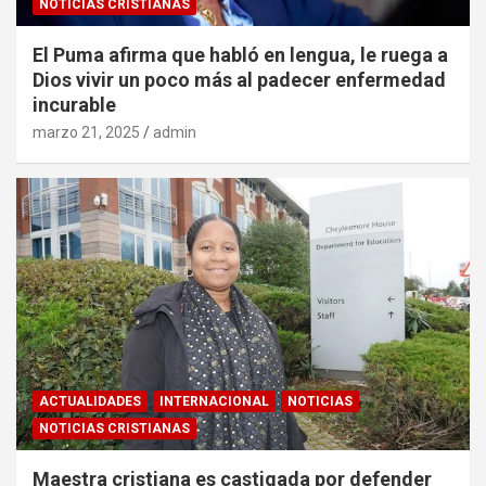
NOTICIAS CRISTIANAS
El Puma afirma que habló en lengua, le ruega a
Dios vivir un poco más al padecer enfermedad
incurable
marzo 21, 2025
admin
ACTUALIDADES
INTERNACIONAL
NOTICIAS
NOTICIAS CRISTIANAS
Maestra cristiana es castigada por defender