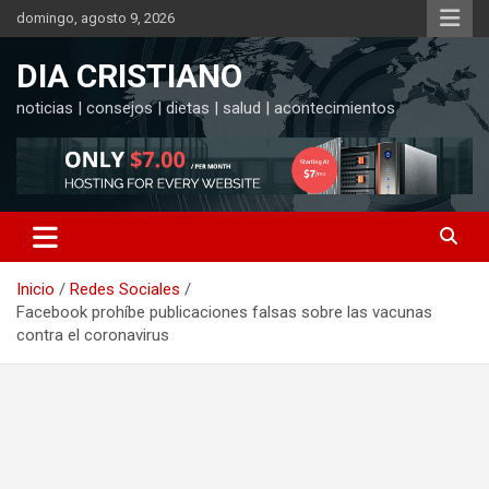
Saltar
domingo, agosto 9, 2026
al
contenido
DIA CRISTIANO
noticias | consejos | dietas | salud | acontecimientos
Inicio
Redes Sociales
Facebook prohíbe publicaciones falsas sobre las vacunas
contra el coronavirus