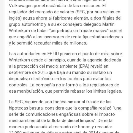
Volkswagen por el escándalo de las emisiones. El
regulador del mercado de valores (SEC, por sus siglas en
inglés) acusa ahora al fabricante alemán, a dos filiales del
grupo automotriz y a su ex consejero delegado Martin
Winterkorn de haber “perpetrado un fraude masivo” con el
que engañó a los inversores de renta fija estadounidenses
y le permitió recaudar miles de millones.
Las autoridades en EE UU pusieron el punto de mira sobre
Winterkorn desde el principio, cuando la agencia dedicada
a la protección del medio ambiente (EPA) reveló en
septiembre de 2015 que baja su mando su instaló un
dispositivo electrónico en los coches para evitar los
controles. La compañía no informó a los reguladores de
esa manipulación, que permitía rebasar los límites legales.
La SEC, siguiendo una táctica similar al fraude de las
hipotecas basura, considera que la compañía realizó “una
serie de comunicaciones engañosas sobre el impacto
medioambiental de la flota de diésel limpios”. De esta
manera pudo acudir al mercado de bonos y recaudar