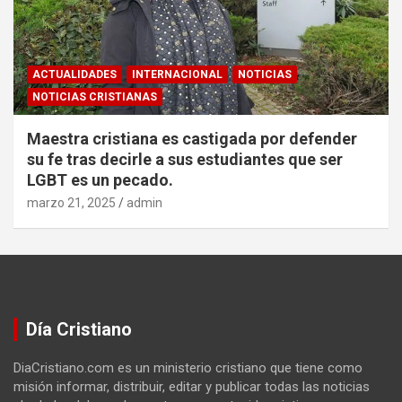
ACTUALIDADES
INTERNACIONAL
NOTICIAS
NOTICIAS CRISTIANAS
Maestra cristiana es castigada por defender
su fe tras decirle a sus estudiantes que ser
LGBT es un pecado.
marzo 21, 2025
admin
Día Cristiano
DiaCristiano.com es un ministerio cristiano que tiene como
misión informar, distribuir, editar y publicar todas las noticias