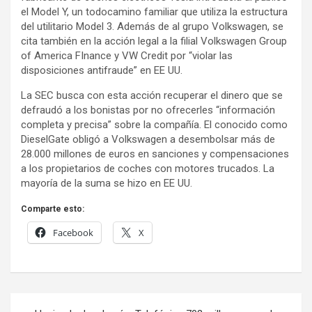
el Model Y, un todocamino familiar que utiliza la estructura
del utilitario Model 3. Además de al grupo Volkswagen, se
cita también en la acción legal a la filial Volkswagen Group
of America FInance y VW Credit por “violar las
disposiciones antifraude” en EE UU.
La SEC busca con esta acción recuperar el dinero que se
defraudó a los bonistas por no ofrecerles “información
completa y precisa” sobre la compañía. El conocido como
DieselGate obligó a Volkswagen a desembolsar más de
28.000 millones de euros en sanciones y compensaciones
a los propietarios de coches con motores trucados. La
mayoría de la suma se hizo en EE UU.
Comparte esto:
Facebook
X
Navegación