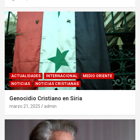
ACTUALIDADES
INTERNACIONAL
MEDIO ORIENTE
NOTICIAS
NOTICIAS CRISTIANAS
Genocidio Cristiano en Siria
marzo 21, 2025
admin