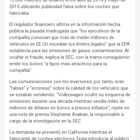
13.000 millones de dólares entre abril de 2014 y mayo de
2015 utilizando publicidad falsa sobre los coches que
fabricaba.
El regulador financiero afirma en la información hecha
pública la pasada madrugada que “los ejecutivos de la
compañía conocían que más de medio millones de
vehículos en EE UU excedían los límites legales” que la EPA
establecía para las emisiones de gases contaminantes. Al
ocultar el fraude, explica la SEC, con la trama consiguieron
emitir los bonos “a tipos más atractivos para la
compañía”.
Las comunicaciones con los inversores, por tanto, eran
“falsas” y “erróneas” sobre la calidad de los vehículos que
se estaban vendiendo. “Volkswagen ocultó su esquema de
emisiones durante una década mientras vendía miles de
millones de dólares en bonos a precios inflados”, repite en
una nota de prensa Stephanie Avakian, la responsable a
cargo de la investigación en la SEC.
La demanda se presentó en California mientras el
fabricante de coches eléctricos Tesla introducía al público