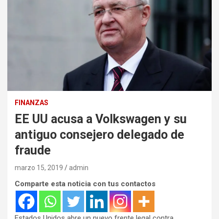
FINANZAS
EE UU acusa a Volkswagen y su
antiguo consejero delegado de
fraude
marzo 15, 2019
admin
Comparte esta noticia con tus contactos
Estados Unidos abre un nuevo frente legal contra