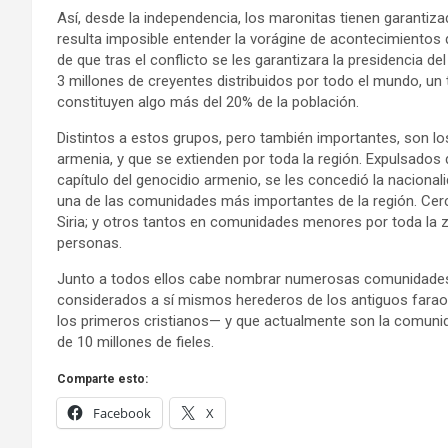
Así, desde la independencia, los maronitas tienen garantiza
resulta imposible entender la vorágine de acontecimientos q
de que tras el conflicto se les garantizara la presidencia de
3 millones de creyentes distribuidos por todo el mundo, un
constituyen algo más del 20% de la población.
Distintos a estos grupos, pero también importantes, son lo
armenia, y que se extienden por toda la región. Expulsados 
capítulo del genocidio armenio, se les concedió la nacional
una de las comunidades más importantes de la región. Cerca
Siria; y otros tantos en comunidades menores por toda la 
personas.
Junto a todos ellos cabe nombrar numerosas comunidades d
considerados a sí mismos herederos de los antiguos faraon
los primeros cristianos— y que actualmente son la comunid
de 10 millones de fieles.
Comparte esto:
Facebook
X