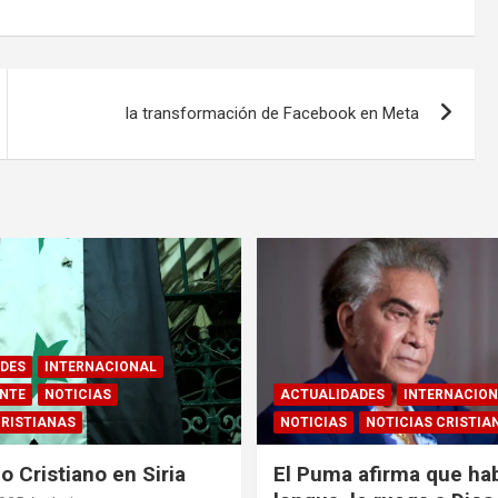
la transformación de Facebook en Meta
DES
INTERNACIONAL
ENTE
NOTICIAS
ACTUALIDADES
INTERNACIO
CRISTIANAS
NOTICIAS
NOTICIAS CRISTIA
o Cristiano en Siria
El Puma afirma que ha