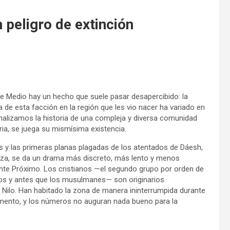
 peligro de extinción
ente Medio hay un hecho que suele pasar desapercibido: la
a de esta facción en la región que les vio nacer ha variado en
alizamos la historia de una compleja y diversa comunidad
ria, se juega su mismísima existencia.
s y las primeras planas plagadas de los atentados de Dáesh,
 Gaza, se da un drama más discreto, más lento y menos
iente Próximo. Los cristianos —el segundo grupo por orden de
udíos y antes que los musulmanes— son originarios
l Nilo. Han habitado la zona de manera ininterrumpida durante
mento, y los números no auguran nada bueno para la