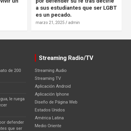
vivir un
por defender su fe tras decirle
a sus estudiantes que ser LGBT
es un pecado.
marzo 21, 2025
admin
Streaming Radio/TV
nato de 200
Streaming Audio
Streaming TV
Aplicación Android
Aplicación Iphone
gua, le ruega
Diseño de Página Web
ecer
Estados Unidos
América Latina
 por defender
Medio Oriente
ntes que ser