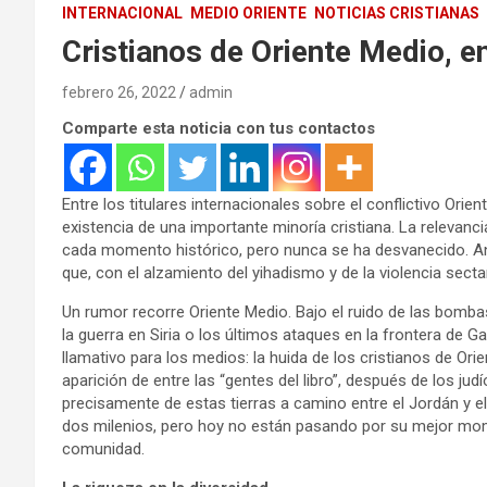
INTERNACIONAL
MEDIO ORIENTE
NOTICIAS CRISTIANAS
Cristianos de Oriente Medio, en
febrero 26, 2022
admin
Comparte esta noticia con tus contactos
Entre los titulares internacionales sobre el conflictivo Ori
existencia de una importante minoría cristiana. La relevanci
cada momento histórico, pero nunca se ha desvanecido. An
que, con el alzamiento del yihadismo y de la violencia secta
Un rumor recorre Oriente Medio. Bajo el ruido de las bomba
la guerra en Siria o los últimos ataques en la frontera de
llamativo para los medios: la huida de los cristianos de Or
aparición de entre las “gentes del libro”, después de los j
precisamente de estas tierras a camino entre el Jordán y e
dos milenios, pero hoy no están pasando por su mejor mo
comunidad.