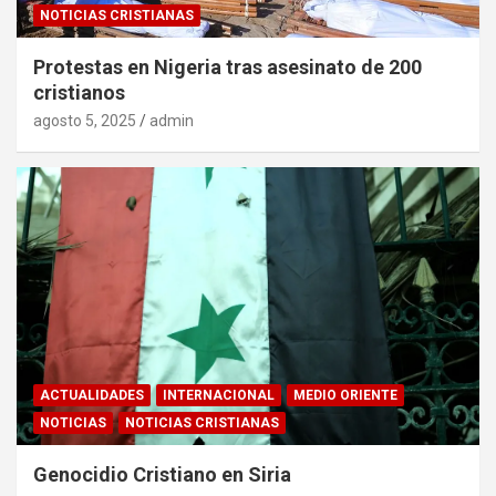
NOTICIAS CRISTIANAS
Protestas en Nigeria tras asesinato de 200
cristianos
agosto 5, 2025
admin
ACTUALIDADES
INTERNACIONAL
MEDIO ORIENTE
NOTICIAS
NOTICIAS CRISTIANAS
Genocidio Cristiano en Siria