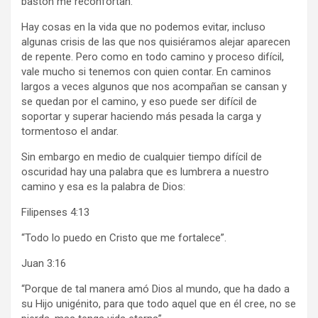
bastón me reconfortan.”
Hay cosas en la vida que no podemos evitar, incluso
algunas crisis de las que nos quisiéramos alejar aparecen
de repente. Pero como en todo camino y proceso difícil,
vale mucho si tenemos con quien contar. En caminos
largos a veces algunos que nos acompañan se cansan y
se quedan por el camino, y eso puede ser difícil de
soportar y superar haciendo más pesada la carga y
tormentoso el andar.
Sin embargo en medio de cualquier tiempo difícil de
oscuridad hay una palabra que es lumbrera a nuestro
camino y esa es la palabra de Dios:
Filipenses 4:13
“Todo lo puedo en Cristo que me fortalece”.
Juan 3:16
“Porque de tal manera amó Dios al mundo, que ha dado a
su Hijo unigénito, para que todo aquel que en él cree, no se