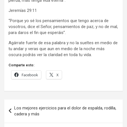
pierda, mas tenga vida eterna”.
Jeremías 29:11
“Porque yo sé los pensamientos que tengo acerca de
vosotros, dice el Señor, pensamientos de paz, y no de mal,
para daros el fin que esperáis”.
Agárrate fuerte de esa palabra y no la sueltes en medio de
tu andar y veras que aun en medio de la noche más
oscura podrás ver la claridad en toda tu vida.
Comparte esto:
Facebook
X
Navegación
Los mejores ejercicios para el dolor de espalda, rodilla,
de
cadera y más
entradas