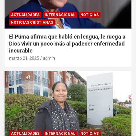
ACTUALIDADES
INTERNACIONAL
NOTICIAS
NOTICIAS CRISTIANAS
El Puma afirma que habló en lengua, le ruega a
Dios vivir un poco más al padecer enfermedad
incurable
marzo 21, 2025
admin
ACTUALIDADES
INTERNACIONAL
NOTICIAS