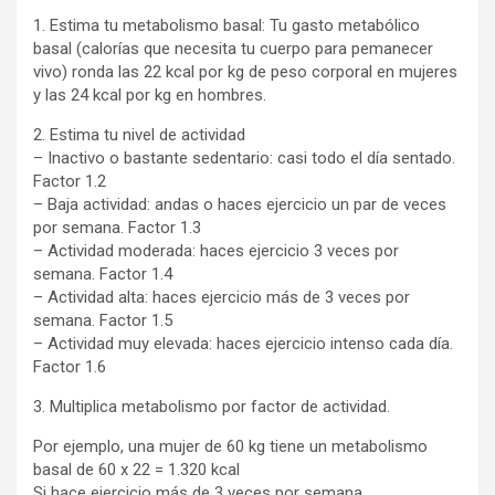
1. Estima tu metabolismo basal: Tu gasto metabólico
basal (calorías que necesita tu cuerpo para pemanecer
vivo) ronda las 22 kcal por kg de peso corporal en mujeres
y las 24 kcal por kg en hombres.
2. Estima tu nivel de actividad
– Inactivo o bastante sedentario: casi todo el día sentado.
Factor 1.2
– Baja actividad: andas o haces ejercicio un par de veces
por semana. Factor 1.3
– Actividad moderada: haces ejercicio 3 veces por
semana. Factor 1.4
– Actividad alta: haces ejercicio más de 3 veces por
semana. Factor 1.5
– Actividad muy elevada: haces ejercicio intenso cada día.
Factor 1.6
3. Multiplica metabolismo por factor de actividad.
Por ejemplo, una mujer de 60 kg tiene un metabolismo
basal de 60 x 22 = 1.320 kcal
Si hace ejercicio más de 3 veces por semana,