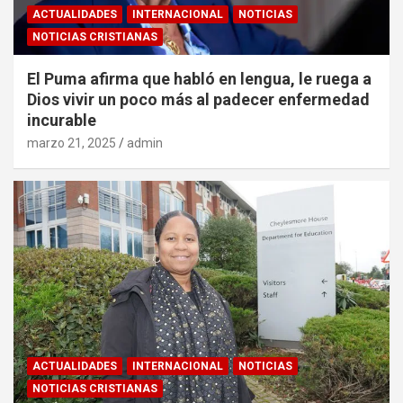
ACTUALIDADES
INTERNACIONAL
NOTICIAS
NOTICIAS CRISTIANAS
El Puma afirma que habló en lengua, le ruega a
Dios vivir un poco más al padecer enfermedad
incurable
marzo 21, 2025
admin
ACTUALIDADES
INTERNACIONAL
NOTICIAS
NOTICIAS CRISTIANAS