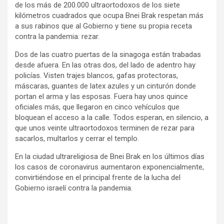
de los más de 200.000 ultraortodoxos de los siete
kilómetros cuadrados que ocupa Bnei Brak respetan más
a sus rabinos que al Gobierno y tiene su propia receta
contra la pandemia: rezar.
Dos de las cuatro puertas de la sinagoga están trabadas
desde afuera. En las otras dos, del lado de adentro hay
policías. Visten trajes blancos, gafas protectoras,
máscaras, guantes de latex azules y un cinturón donde
portan el arma y las esposas. Fuera hay unos quince
oficiales más, que llegaron en cinco vehículos que
bloquean el acceso a la calle. Todos esperan, en silencio, a
que unos veinte ultraortodoxos terminen de rezar para
sacarlos, multarlos y cerrar el templo.
En la ciudad ultrareligiosa de Bnei Brak en los últimos días
los casos de coronavirus aumentaron exponencialmente,
convirtiéndose en el principal frente de la lucha del
Gobierno israelí contra la pandemia.