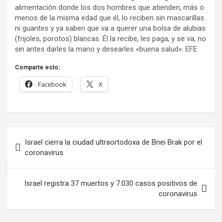
alimentación donde los dos hombres que atienden, más o
menos de la misma edad que él, lo reciben sin mascarillas
ni guantes y ya saben que va a querer una bolsa de alubias
(frijoles, porotos) blancas. Él la recibe, les paga, y se va, no
sin antes darles la mano y desearles «buena salud». EFE
Comparte esto:
Facebook
X
Navegación
Israel cierra la ciudad ultraortodoxa de Bnei Brak por el
de
coronavirus
entradas
Israel registra 37 muertos y 7.030 casos positivos de
coronavirus