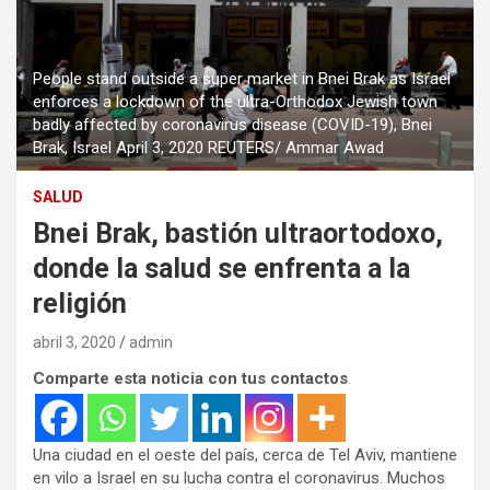
People stand outside a super market in Bnei Brak as Israel
enforces a lockdown of the ultra-Orthodox Jewish town
badly affected by coronavirus disease (COVID-19), Bnei
Brak, Israel April 3, 2020 REUTERS/ Ammar Awad
SALUD
Bnei Brak, bastión ultraortodoxo,
donde la salud se enfrenta a la
religión
abril 3, 2020
admin
Comparte esta noticia con tus contactos
Una ciudad en el oeste del país, cerca de Tel Aviv, mantiene
en vilo a Israel en su lucha contra el coronavirus. Muchos