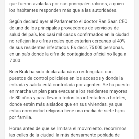
que fueron avaladas por sus principales rabinos, a quien
los habitantes responden más que a las autoridades.
Según declaró ayer al Parlamento el doctor Ran Saar, CEO
de uno de los principales proveedores de servicios de
salud del país, los casi mil casos confirmados en la ciudad
no reflejan las cifras reales que estarían cercanas al 40%
de sus residentes infectados. Es decir, 75.000 personas,
en un país donde la cifra de contagiados oficial no llega a
7.000.
Bnei Brak ha sido declarada «área restringida», con
puestos de control policiales en los accesos y donde la
entrada y salida está controlada por agentes. Se ha puesto
en marcha un plan para evacuar a los residentes mayores
de 80 años y para llevar a todos los infectados a hoteles,
donde estén más aislados que en sus viviendas, ya que
estas comunidad religiosa tiene una media de siete hijos
por familia.
Horas antes de que se limitara el movimiento, recorrimos
las calles de la ciudad, la más densamente poblada de