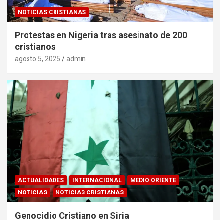
NOTICIAS CRISTIANAS
Protestas en Nigeria tras asesinato de 200
cristianos
agosto 5, 2025
admin
ACTUALIDADES
INTERNACIONAL
MEDIO ORIENTE
NOTICIAS
NOTICIAS CRISTIANAS
Genocidio Cristiano en Siria