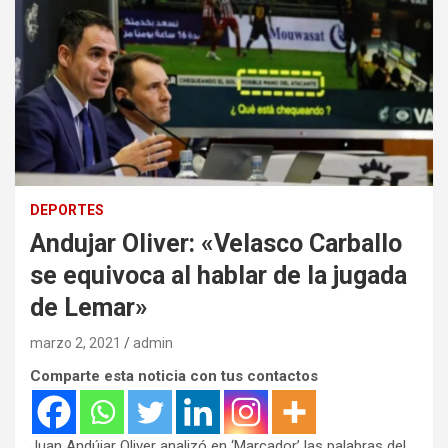
DEPORTES
Andujar Oliver: «Velasco Carballo
se equivoca al hablar de la jugada
de Lemar»
marzo 2, 2021
admin
Comparte esta noticia con tus contactos
Juan Andújar Oliver analizó en ‘Marcador’ las palabras del