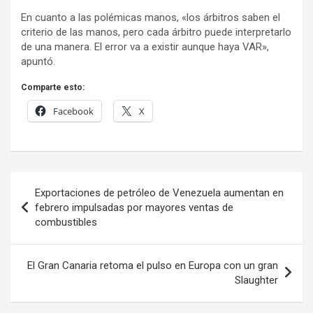
En cuanto a las polémicas manos, «los árbitros saben el
criterio de las manos, pero cada árbitro puede interpretarlo
de una manera. El error va a existir aunque haya VAR»,
apuntó.
Comparte esto:
Facebook
X
Navegación
Exportaciones de petróleo de Venezuela aumentan en
de
febrero impulsadas por mayores ventas de
combustibles
entradas
El Gran Canaria retoma el pulso en Europa con un gran
Slaughter