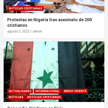
NOTICIAS CRISTIANAS
Protestas en Nigeria tras asesinato de 200
cristianos
agosto 5, 2025
admin
ACTUALIDADES
INTERNACIONAL
MEDIO ORIENTE
NOTICIAS
NOTICIAS CRISTIANAS