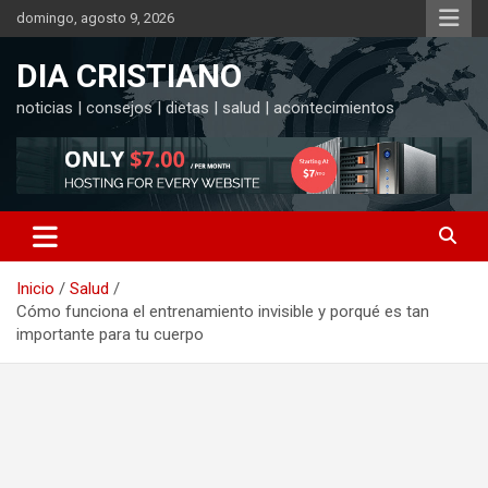
Saltar
domingo, agosto 9, 2026
al
contenido
DIA CRISTIANO
noticias | consejos | dietas | salud | acontecimientos
Inicio
Salud
Cómo funciona el entrenamiento invisible y porqué es tan
importante para tu cuerpo