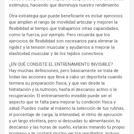
estímulos, haciendo que disminuya nuestro rendimiento.
Otra estrategia que puede beneficiarte es incluir ejercicios
que amplíen el rango de movilidad articular y mejoren la
flexibilidad al tiempo que trabajamos otras capacidades,
como la fuerza, por ejemplo. Pero recuerda que los
ejercicios de flexibilidad son necesarios para eliminar la
rigidez y la tensión muscular y ayudarnos a mejorar la
elasticidad muscular y de los tejidos conectivos.
¿EN QUÉ CONSISTE EL ENTRENAMIENTO INVISIBLE?
Hay muchas definiciones, pero básicamente se trata de
todas las acciones que lleva a cabo un deportista cuando
termina su preparación física, y que van desde la
hidratación y la nutrición, hasta el descanso activo o la
recuperación. El entrenamiento invisible puede ser el
aspecto que te falta para mejorar tu condición física y
salud. Puedes cuidar al máximo la selección de tus rutinas,
el porcentaje de carga, la intensidad, el ritmo de ejecución
y un largo etcétera, pero si descuidas tu alimentación, tu
descanso y las horas de sueño, estarás minando tu propio
progreso y te costará mucho ver los resultados, incluso