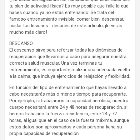
tu plan de actividad física? Es muy posible que falle lo que
haces cuando ya no estás entrenando. Se trata del
famoso entrenamiento invisible: comer bien, descansar,
cuidar tus lesiones… después de este artículo, ¡lo verás
mucho más claro!
DESCANSO
El descanso sirve para reforzar todas las dinámicas de
recuperación que llevamos a cabo para asegurar nuestra
correcta salud muscular. Una vez terminas tu
entrenamiento, es importante realizar una adecuada vuelta
a la calma, que incluya ejercicios de relajación y flexibilidad.
En función del tipo de entrenamiento que hayas llevado a
cabo necesitarás más o menos tiempo para recuperarte.
Por ejemplo, si trabajamos la capacidad aeróbica, nuestro
cuerpo necesitará entre 24 y 48 horas de recuperación, si
hemos trabajado la fuerza-resistencia, entre 24 y 72
horas, al igual que en el caso de la fuerza máxima, aunque
estos datos son aproximados y cada persona tiene su
propia capacidad de recuperación.