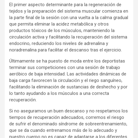
El primer aspecto determinante para la regeneración de
tejidos y la preparación del sistema muscular comienza en
la parte final de la sesión con una vuelta a la calma gradual
que permita eliminar la acidez metabólica y otros
productos tóxicos de los músculos, manteniendo la
circulación activa y facilitando la recuperación del sistema
endocrino, reduciendo los niveles de adrenalina y
noradrenalina para facilitar el descanso tras el ejercicio.
Últimamente se ha puesto de moda entre los deportistas
terminar sus competiciones con una sesión de trabajo
aeróbico de baja intensidad. Las actividades dinámicas de
baja carga favorecen la circulación y el riego sanguíneo,
facilitando la eliminación de sustancias de deshecho y por
lo tanto ayudando a los músculos a una correcta
recuperación.
Si no aseguramos un buen descanso y no respetamos los
tiempos de recuperación adecuados, corremos el riesgo
de sufrir el denominado síndrome de sobreentrenamiento,
que se da cuando entrenamos más de lo adecuado y
nuestro cuerpo no es capaz de adaptarse a los diferentes