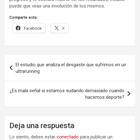
puede que veas una involución de los mismos.
Comparte esto:
Facebook
X
Navegación
El estudio que analiza el desgaste que sufrimos en un
de
ultrarunning
entradas
¿Es mala señal si estamos sudando demasiado cuando
hacemos deporte?
Deja una respuesta
Lo siento, debes estar
conectado
para publicar un