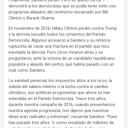
Finalmente, Sanders perdió. Pero se quedó cerca. Y
demostró a los demócratas que se podía tener éxito con
programas alejados del centrismo encarnado por Bill
Clinton o Barack Obama.
En noviembre de 2016, Hillary Clinton perdió contra Trump
y la derrota sacudió todos los cimientos del Partido
Demócrata. Algunos acusaron a Sanders y su retórica
rupturista de cavar una fractura en el partido que hizo
inevitable la derrota. Pero otros miraron atrás y se
preguntaron, ante la victoria de un candidato republicano
populista y alejado del centro, qué habría pasado con un
rival como Sanders.
La sanidad universal, los impuestos altos a los ricos, la
subida del salario mínimo o la lucha contra el cambio
climático, son políticas progresistas que ahora se han
extendido en el Partido Demócrata. “Hace tres años,
durante nuestra campaña de 2016, cuando presentamos
nuestra agenda progresista, nos dijeron que nuestras
ideas eran radicales y extremas”, recuerda Sanders. “Pues
han pasado tres años. Y, como resultado de millones de