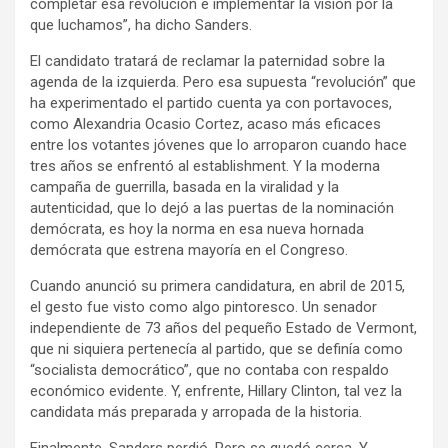
completar esa revolución e implementar la visión por la
que luchamos”, ha dicho Sanders.
El candidato tratará de reclamar la paternidad sobre la
agenda de la izquierda. Pero esa supuesta “revolución” que
ha experimentado el partido cuenta ya con portavoces,
como Alexandria Ocasio Cortez, acaso más eficaces
entre los votantes jóvenes que lo arroparon cuando hace
tres años se enfrentó al establishment. Y la moderna
campaña de guerrilla, basada en la viralidad y la
autenticidad, que lo dejó a las puertas de la nominación
demócrata, es hoy la norma en esa nueva hornada
demócrata que estrena mayoría en el Congreso.
Cuando anunció su primera candidatura, en abril de 2015,
el gesto fue visto como algo pintoresco. Un senador
independiente de 73 años del pequeño Estado de Vermont,
que ni siquiera pertenecía al partido, que se definía como
“socialista democrático”, que no contaba con respaldo
económico evidente. Y, enfrente, Hillary Clinton, tal vez la
candidata más preparada y arropada de la historia.