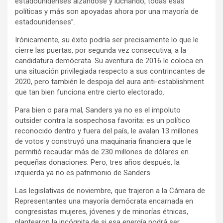
estadounidenses alzándose y luchando, todas esas
políticas y más son apoyadas ahora por una mayoría de
estadounidenses”.
Irónicamente, su éxito podría ser precisamente lo que le
cierre las puertas, por segunda vez consecutiva, a la
candidatura demócrata. Su aventura de 2016 le coloca en
una situación privilegiada respecto a sus contrincantes de
2020, pero también le despoja del aura anti-establishment
que tan bien funciona entre cierto electorado.
Para bien o para mal, Sanders ya no es el impoluto
outsider contra la sospechosa favorita: es un político
reconocido dentro y fuera del país, le avalan 13 millones
de votos y construyó una maquinaria financiera que le
permitió recaudar más de 230 millones de dólares en
pequeñas donaciones. Pero, tres años después, la
izquierda ya no es patrimonio de Sanders.
Las legislativas de noviembre, que trajeron a la Cámara de
Representantes una mayoría demócrata encarnada en
congresistas mujeres, jóvenes y de minorías étnicas,
plantearon la incógnita de si esa energía podrá ser