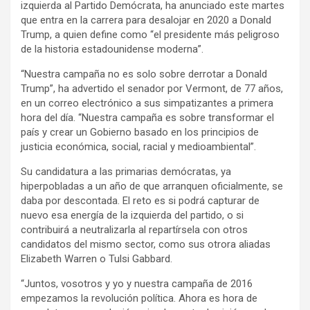
izquierda al Partido Demócrata, ha anunciado este martes
que entra en la carrera para desalojar en 2020 a Donald
Trump, a quien define como “el presidente más peligroso
de la historia estadounidense moderna”.
“Nuestra campaña no es solo sobre derrotar a Donald
Trump”, ha advertido el senador por Vermont, de 77 años,
en un correo electrónico a sus simpatizantes a primera
hora del día. “Nuestra campaña es sobre transformar el
país y crear un Gobierno basado en los principios de
justicia económica, social, racial y medioambiental”.
Su candidatura a las primarias demócratas, ya
hiperpobladas a un año de que arranquen oficialmente, se
daba por descontada. El reto es si podrá capturar de
nuevo esa energía de la izquierda del partido, o si
contribuirá a neutralizarla al repartírsela con otros
candidatos del mismo sector, como sus otrora aliadas
Elizabeth Warren o Tulsi Gabbard.
“Juntos, vosotros y yo y nuestra campaña de 2016
empezamos la revolución política. Ahora es hora de