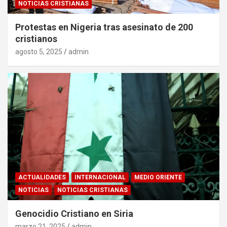
NOTICIAS CRISTIANAS
Protestas en Nigeria tras asesinato de 200
cristianos
agosto 5, 2025
admin
ACTUALIDADES
INTERNACIONAL
MEDIO ORIENTE
NOTICIAS
NOTICIAS CRISTIANAS
Genocidio Cristiano en Siria
marzo 21, 2025
admin